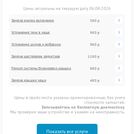
Цены актуальны на текущую дату 06.08.2026
Замена кнопки включения
580 р
Устранение течи в чаше
980 р
Устранение шумов и вибрации
980 р
Замена шестеренок редуктора
1180 р
Ремонт системы блокировки крышки
880 р
Замена крышки чаши
480 р
Цены в прайс-листе указаны ориентировочные, без учета
стоимости запчастей.
Записывайтесь на бесплатную диагностику.
Мы проверим ваше устройство и укажем на неисправность.
Показать все услуги