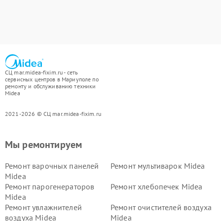
СЦ mar.midea-fixim.ru - сеть
сервисных центров в Мариуполе по
ремонту и обслуживанию техники
Midea
2021-2026 © СЦ mar.midea-fixim.ru
Мы ремонтируем
Ремонт варочных панелей
Ремонт мультиварок Midea
Midea
Ремонт парогенераторов
Ремонт хлебопечек Midea
Midea
Ремонт увлажнителей
Ремонт очистителей воздуха
воздуха Midea
Midea