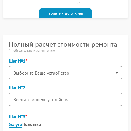
гарантийным талоном бесплатно
Гарантия до 3-х лет
Полный расчет стоимости ремонта
* – обязательно к заполнению
Шаг №1
Шаг №2
Шаг №3
Услуга
Поломка