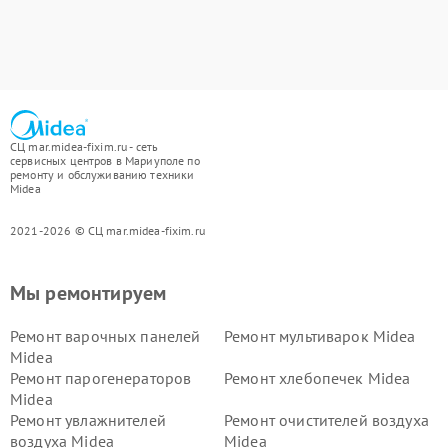
СЦ mar.midea-fixim.ru - сеть
сервисных центров в Мариуполе по
ремонту и обслуживанию техники
Midea
2021-2026 © СЦ mar.midea-fixim.ru
Мы ремонтируем
Ремонт варочных панелей
Ремонт мультиварок Midea
Midea
Ремонт парогенераторов
Ремонт хлебопечек Midea
Midea
Ремонт увлажнителей
Ремонт очистителей воздуха
воздуха Midea
Midea