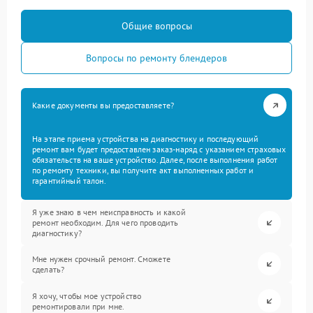
Общие вопросы
Вопросы по ремонту блендеров
Какие документы вы предоставляете?
На этапе приема устройства на диагностику и последующий
ремонт вам будет предоставлен заказ-наряд с указанием страховых
обязательств на ваше устройство. Далее, после выполнения работ
по ремонту техники, вы получите акт выполненных работ и
гарантийный талон.
Я уже знаю в чем неисправность и какой
ремонт необходим. Для чего проводить
диагностику?
Мне нужен срочный ремонт. Сможете
сделать?
Я хочу, чтобы мое устройство
ремонтировали при мне.