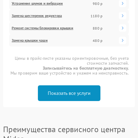
Устранение шумов и вибрации
980 р
Замена шестеренок редуктора
1180 р
Ремонт системы блокировки крышки
880 р
Замена крышки чаши
480 р
Цены в прайс-листе указаны ориентировочные, без учета
стоимости запчастей.
Записывайтесь на бесплатную диагностику.
Мы проверим ваше устройство и укажем на неисправность.
Показать все услуги
Преимущества сервисного центра