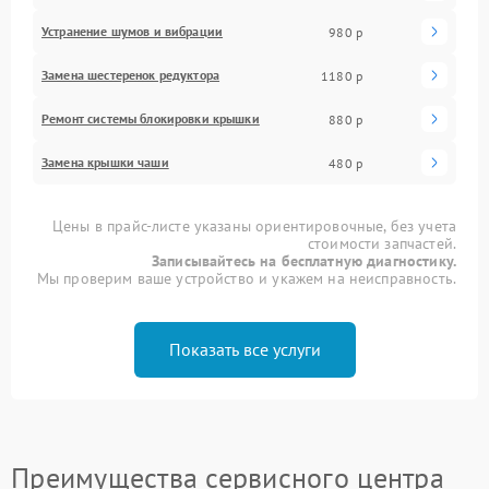
Устранение шумов и вибрации
980 р
Замена шестеренок редуктора
1180 р
Ремонт системы блокировки крышки
880 р
Замена крышки чаши
480 р
Цены в прайс-листе указаны ориентировочные, без учета
стоимости запчастей.
Записывайтесь на бесплатную диагностику.
Мы проверим ваше устройство и укажем на неисправность.
Показать все услуги
Преимущества сервисного центра