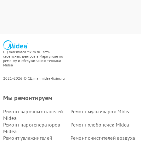
СЦ mar.midea-fixim.ru - сеть
сервисных центров в Мариуполе по
ремонту и обслуживанию техники
Midea
2021-2026 © СЦ mar.midea-fixim.ru
Мы ремонтируем
Ремонт варочных панелей
Ремонт мультиварок Midea
Midea
Ремонт парогенераторов
Ремонт хлебопечек Midea
Midea
Ремонт увлажнителей
Ремонт очистителей воздуха