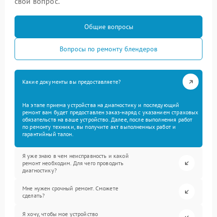
свой вопрос.
Общие вопросы
Вопросы по ремонту блендеров
Какие документы вы предоставляете?
На этапе приема устройства на диагностику и последующий
ремонт вам будет предоставлен заказ-наряд с указанием страховых
обязательств на ваше устройство. Далее, после выполнения работ
по ремонту техники, вы получите акт выполненных работ и
гарантийный талон.
Я уже знаю в чем неисправность и какой
ремонт необходим. Для чего проводить
диагностику?
Мне нужен срочный ремонт. Сможете
сделать?
Я хочу, чтобы мое устройство