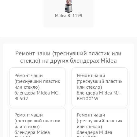
Midea BL1199
Ремонт чаши (треснувший пластик или
стекло) на других блендерах Midea
Ремонт чаши
Ремонт чаши
(треснувший пластик
(треснувший пластик
или стекло)
или стекло)
блендера Midea MC-
блендера Midea MJ-
BL502
BH1001W
Ремонт чаши
Ремонт чаши
(треснувший пластик
(треснувший пластик
или стекло)
или стекло)
блендера Midea
блендера Midea