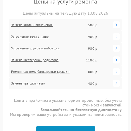
Цены на услуги ремонта
Цены актуальны на текущую дату 10.08.2026
Замена кнопки включения
580 р
Устранение течи в чаше
980 р
Устранение шумов и вибрации
980 р
Замена шестеренок редуктора
1180 р
Ремонт системы блокировки крышки
880 р
Замена крышки чаши
480 р
Цены в прайс-листе указаны ориентировочные, без учета
стоимости запчастей.
Записывайтесь на бесплатную диагностику.
Мы проверим ваше устройство и укажем на неисправность.