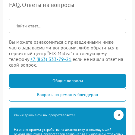
FAQ. Ответы на вопросы
Вы можете ознакомиться с приведенными ниже
часто задаваемыми вопросами, либо обратиться в
сервисный центр “FIX-Midea” по следующему
телефону
+7 (863) 333-79-21
если не нашли ответ на
свой вопрос.
Общие вопросы
Вопросы по ремонту блендеров
Какие документы вы предоставляете?
На этапе приема устройства на диагностику и последующий
ремонт вам будет предоставлен заказ-наряд с указанием страховых