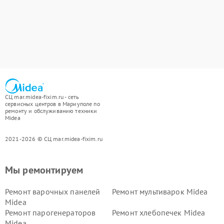
СЦ mar.midea-fixim.ru - сеть
сервисных центров в Мариуполе по
ремонту и обслуживанию техники
Midea
2021-2026 © СЦ mar.midea-fixim.ru
Мы ремонтируем
Ремонт варочных панелей
Ремонт мультиварок Midea
Midea
Ремонт парогенераторов
Ремонт хлебопечек Midea
Midea