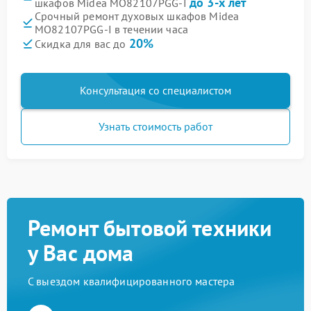
до 3-х лет
шкафов Midea MO82107PGG-I
Срочный ремонт духовых шкафов Midea
MO82107PGG-I в течении часа
20%
Скидка для вас до
Консультация со специалистом
Узнать стоимость работ
Ремонт бытовой техники
у Вас дома
С выездом квалифицированного мастера