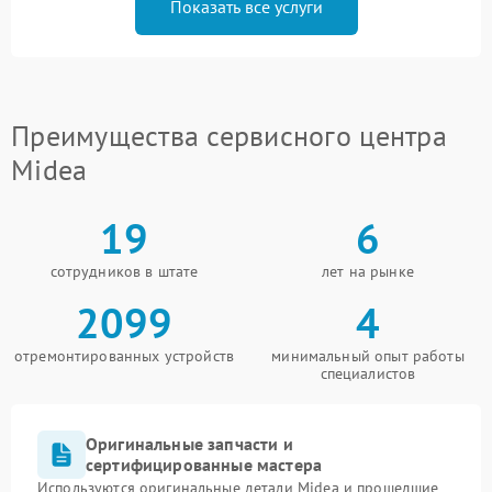
Показать все услуги
Преимущества сервисного центра
Midea
19
6
сотрудников в штате
лет на рынке
2099
4
отремонтированных устройств
минимальный опыт работы
специалистов
Оригинальные запчасти и
сертифицированные мастера
Используются оригинальные детали Midea и прошедшие