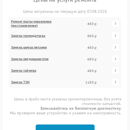
Цены актуальны на текущую дату 07.08.2026
Ремонт платы управления
480 р
(восстановление)
Замена термодатчика
880 р
Замена шнура питания
480 р
Замена предохранителя
680 р
Замена таймера
480 р
Замена ТЭН
1180 р
Цены в прайс-листе указаны ориентировочные, без учета
стоимости запчастей.
Записывайтесь на бесплатную диагностику.
Мы проверим ваше устройство и укажем на неисправность.