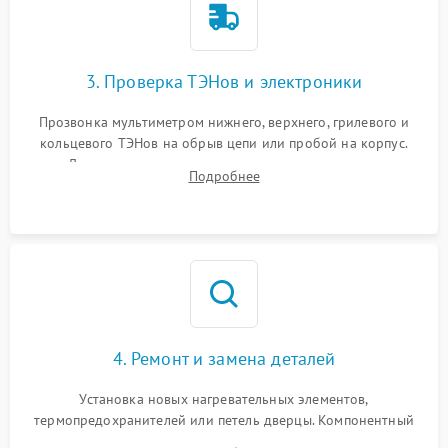
3. Проверка ТЭНов и электроники
Прозвонка мультиметром нижнего, верхнего, грилевого и
кольцевого ТЭНов на обрыв цепи или пробой на корпус.
Диагностика термостата, датчиков температуры,
Подробнее
переключателя режимов и мотора конвекции.
4. Ремонт и замена деталей
Установка новых нагревательных элементов,
термопредохранителей или петель дверцы. Компонентный
ремонт электронного модуля управления, замена