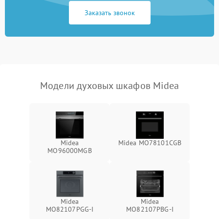
Заказать звонок
Модели духовых шкафов Midea
Midea
Midea MO78101CGB
MO96000MGB
Midea
Midea
MO82107PGG-I
MO82107PBG-I