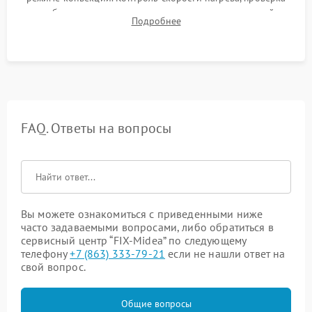
срабатывания термостата при достижении заданной
Подробнее
температуры и тест на отсутствие утечек тока.
FAQ. Ответы на вопросы
Вы можете ознакомиться с приведенными ниже
часто задаваемыми вопросами, либо обратиться в
сервисный центр “FIX-Midea” по следующему
телефону
+7 (863) 333-79-21
если не нашли ответ на
свой вопрос.
Общие вопросы