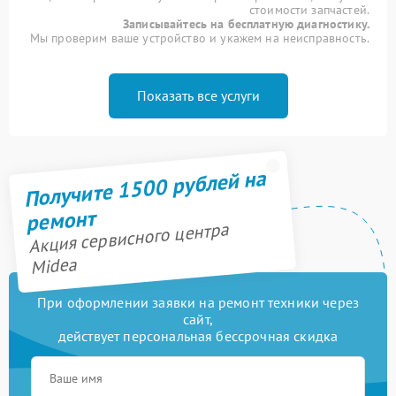
стоимости запчастей.
Записывайтесь на бесплатную диагностику.
Мы проверим ваше устройство и укажем на неисправность.
Показать все услуги
Получите 1500 рублей на
ремонт
Акция сервисного центра
Midea
При оформлении заявки на ремонт техники через
сайт,
действует персональная бессрочная скидка