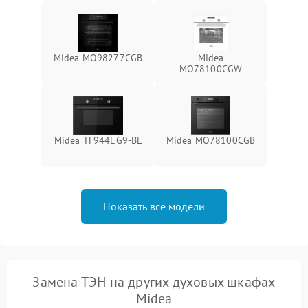
Midea MO98277CGB
Midea
MO78100CGW
Midea TF944EG9-BL
Midea MO78100CGB
Показать все модели
Замена ТЭН на других духовых шкафах
Midea