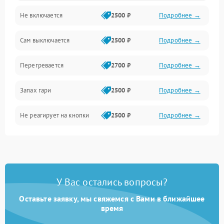
Не включается
2500 ₽
Подробнее →
Сам выключается
2500 ₽
Подробнее →
Перегревается
2700 ₽
Подробнее →
Запах гари
2500 ₽
Подробнее →
Не реагирует на кнопки
2500 ₽
Подробнее →
У Вас остались вопросы?
Оставьте заявку, мы свяжемся с Вами в ближайшее
время