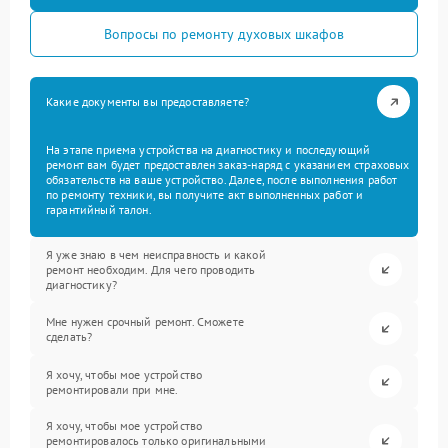
Вопросы по ремонту духовых шкафов
Какие документы вы предоставляете?
На этапе приема устройства на диагностику и последующий
ремонт вам будет предоставлен заказ-наряд с указанием страховых
обязательств на ваше устройство. Далее, после выполнения работ
по ремонту техники, вы получите акт выполненных работ и
гарантийный талон.
Я уже знаю в чем неисправность и какой
ремонт необходим. Для чего проводить
диагностику?
Мне нужен срочный ремонт. Сможете
сделать?
Я хочу, чтобы мое устройство
ремонтировали при мне.
Я хочу, чтобы мое устройство
ремонтировалось только оригинальными