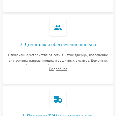
2. Демонтаж и обеспечение доступа
Отключение устройства от сети. Снятие дверцы, извлечение
внутренних направляющих и защитных экранов. Демонтаж
задней или верхней панели для прямого доступа к
Подробнее
нагревательным элементам, плате и вентиляторам.