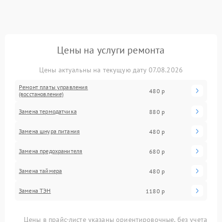
Цены на услуги ремонта
Цены актуальны на текущую дату 07.08.2026
Ремонт платы управления
480 р
(восстановление)
Замена термодатчика
880 р
Замена шнура питания
480 р
Замена предохранителя
680 р
Замена таймера
480 р
Замена ТЭН
1180 р
Цены в прайс-листе указаны ориентировочные, без учета