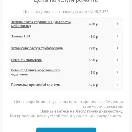
Цены актуальны на текущую дату 07.08.2026
Замена платы управления (мат.платы,
480 р
мейн платы)
Замена ТЭН
480 р
Устранение засора трубопровода
780 р
Ремонт испарителя
630 р
Ремонт датчика морозильного
430 р
отделения
Прочистка дренажной системы
870 р
Цены в прайс-листе указаны ориентировочные, без учета
стоимости запчастей.
Записывайтесь на бесплатную диагностику.
Мы проверим ваше устройство и укажем на неисправность.