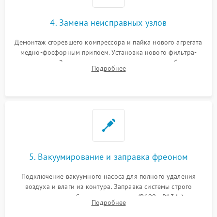
4. Замена неисправных узлов
Демонтаж сгоревшего компрессора и пайка нового агрегата
медно-фосфорным припоем. Установка нового фильтра-
осушителя. Замена изношенных вентиляторов обдува,
Подробнее
сломанных заслонок или поврежденных дверных петель.
5. Вакуумирование и заправка фреоном
Подключение вакуумного насоса для полного удаления
воздуха и влаги из контура. Заправка системы строго
дозированным объемом хладагента (R600a, R134a) по
Подробнее
электронным весам. Контроль рабочего давления в системе.