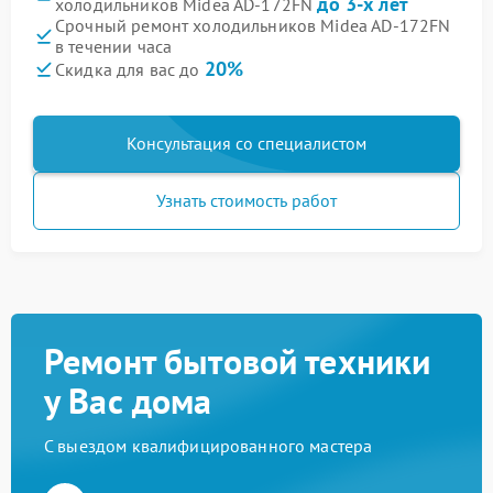
до 3-х лет
холодильников Midea AD-172FN
Срочный ремонт холодильников Midea AD-172FN
в течении часа
20%
Скидка для вас до
Консультация со специалистом
Узнать стоимость работ
Ремонт бытовой техники
у Вас дома
С выездом квалифицированного мастера