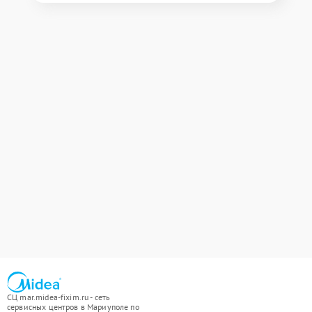
СЦ mar.midea-fixim.ru - сеть
сервисных центров в Мариуполе по