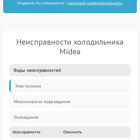
Отправляя, Вы соглашаетесь с
политикой конфиденциальности
Неисправности холодильника
Midea
Виды неисправностей
Электроника
Механические повреждения
Охлаждение
Неисправности
Стоимость
Механика