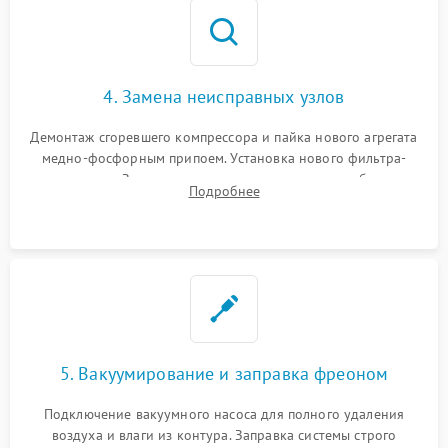
4. Замена неисправных узлов
Демонтаж сгоревшего компрессора и пайка нового агрегата
медно-фосфорным припоем. Установка нового фильтра-
осушителя. Замена изношенных вентиляторов обдува,
Подробнее
сломанных заслонок или поврежденных дверных петель.
5. Вакуумирование и заправка фреоном
Подключение вакуумного насоса для полного удаления
воздуха и влаги из контура. Заправка системы строго