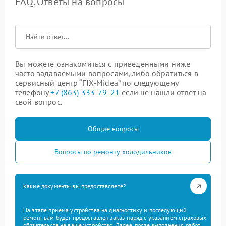
FAQ. Ответы на вопросы
Вы можете ознакомиться с приведенными ниже
часто задаваемыми вопросами, либо обратиться в
сервисный центр “FIX-Midea” по следующему
телефону
+7 (863) 333-79-21
если не нашли ответ на
свой вопрос.
Общие вопросы
Вопросы по ремонту холодильников
Какие документы вы предоставляете?
На этапе приема устройства на диагностику и последующий
ремонт вам будет предоставлен заказ-наряд с указанием страховых
обязательств на ваше устройство. Далее, после выполнения работ