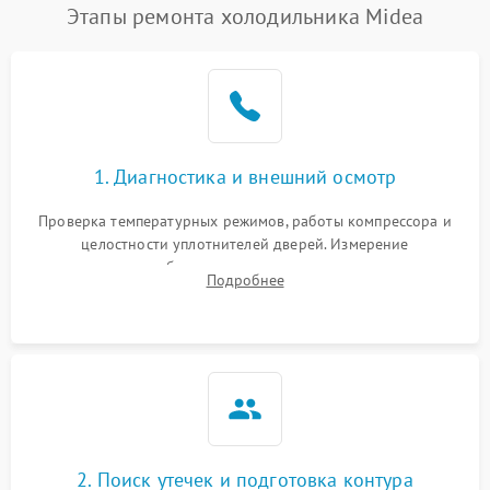
Этапы ремонта холодильника Midea
1. Диагностика и внешний осмотр
Проверка температурных режимов, работы компрессора и
целостности уплотнителей дверей. Измерение
сопротивления обмоток мотора, проверка термостата и
Подробнее
считывание кодов ошибок с электронного дисплея.
2. Поиск утечек и подготовка контура