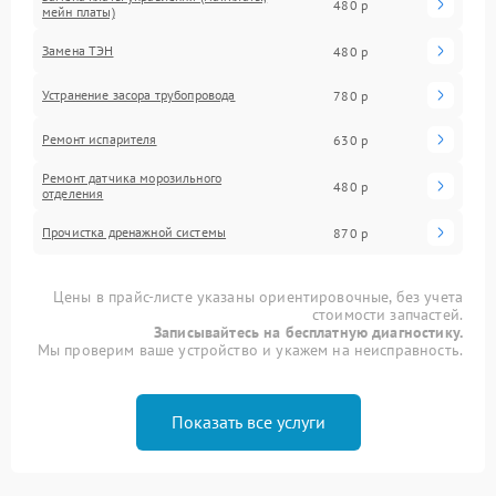
480 р
мейн платы)
Замена ТЭН
480 р
Устранение засора трубопровода
780 р
Ремонт испарителя
630 р
Ремонт датчика морозильного
480 р
отделения
Прочистка дренажной системы
870 р
Цены в прайс-листе указаны ориентировочные, без учета
стоимости запчастей.
Записывайтесь на бесплатную диагностику.
Мы проверим ваше устройство и укажем на неисправность.
Показать все услуги