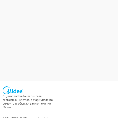
СЦ mar.midea-fixim.ru - сеть
сервисных центров в Мариуполе по
ремонту и обслуживанию техники
Midea