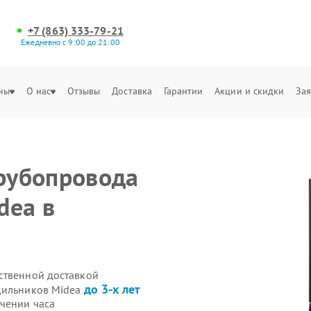
+7 (863) 333-79-21
Ежедневно с 9:00 до 21:00
ны
О нас
Отзывы
Доставка
Гарантии
Акции и скидки
Зая
трубопровода
dea в
ственной доставкой
до 3-х лет
одильников Midea
чении часа