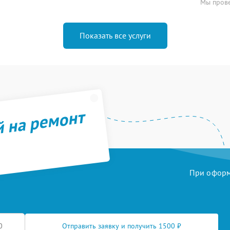
Мы прове
Показать все услуги
й на ремонт
При оформл
Отправить заявку и получить 1500 ₽