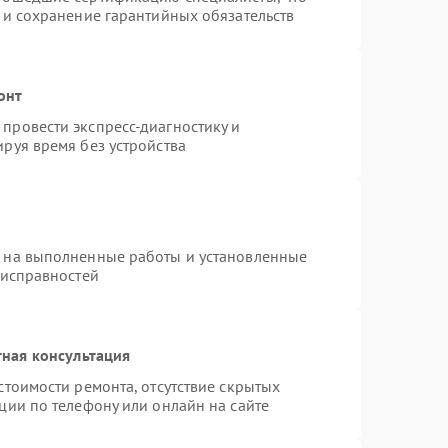
 и сохранение гарантийных обязательств
онт
провести экспресс-диагностику и
руя время без устройства
я на выполненные работы и установленные
еисправностей
ная консультация
стоимости ремонта, отсутствие скрытых
ции по телефону или онлайн на сайте