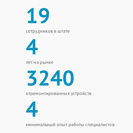
19
сотрудников в штате
4
лет на рынке
3240
отремонтированных устройств
4
минимальный опыт работы специалистов