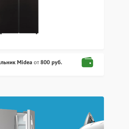
льник Midea
от
800 руб.