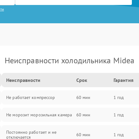
сти
Неисправности холодильника Midea
Неисправности
Срок
Гарантия
Не работает компрессор
60 мин
1 год
Не морозит морозильная камера
60 мин
1 год
Постоянно работает и не
60 мин
1 год
отключается