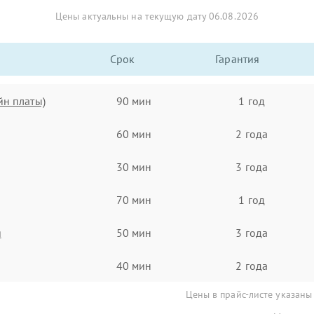
Цены актуальны на текущую дату 06.08.2026
Срок
Гарантия
йн платы)
90 мин
1 год
60 мин
2 года
30 мин
3 года
70 мин
1 год
я
50 мин
3 года
40 мин
2 года
Цены в прайс-листе указаны