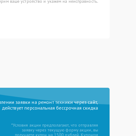
рим ваше устройство и укажем на неисправность.
ении заявки на ремонт техники через сайт,
действует персональная бессрочная скидка
*Условия акции предполагают, что отправляя
заявку через текущую форму акции, вы
получаете купон на 1500 рублей. Купоном