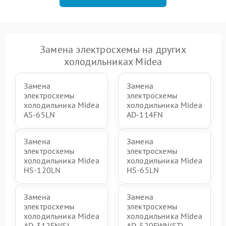
Замена электросхемы на других
холодильниках Midea
Замена
Замена
электросхемы
электросхемы
холодильника Midea
холодильника Midea
AS-65LN
AD-114FN
Замена
Замена
электросхемы
электросхемы
холодильника Midea
холодильника Midea
HS-120LN
HS-65LN
Замена
Замена
электросхемы
электросхемы
холодильника Midea
холодильника Midea
AD-312FN(S)
AD-520FWN(ST)