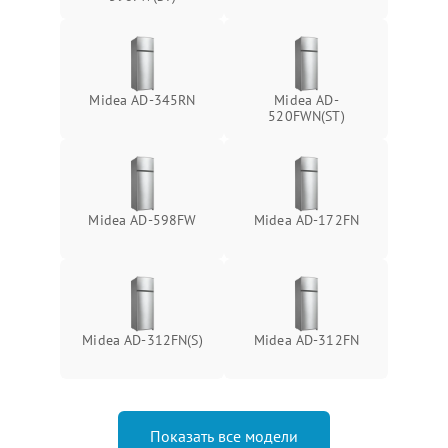
Midea AD-345RN
Midea AD-
520FWN(ST)
Midea AD-598FW
Midea AD-172FN
Midea AD-312FN(S)
Midea AD-312FN
Показать все модели