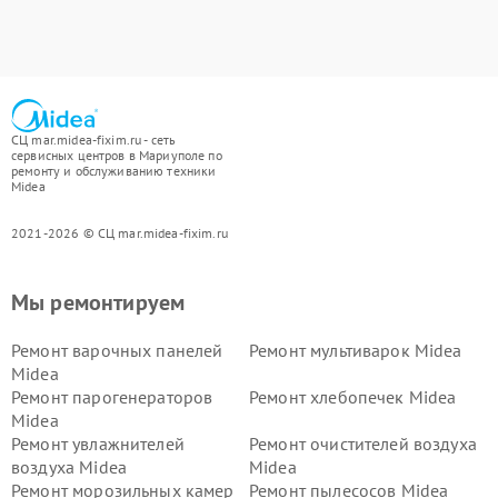
СЦ mar.midea-fixim.ru - сеть
сервисных центров в Мариуполе по
ремонту и обслуживанию техники
Midea
2021-2026 © СЦ mar.midea-fixim.ru
Мы ремонтируем
Ремонт варочных панелей
Ремонт мультиварок Midea
Midea
Ремонт парогенераторов
Ремонт хлебопечек Midea
Midea
Ремонт увлажнителей
Ремонт очистителей воздуха
воздуха Midea
Midea
Ремонт морозильных камер
Ремонт пылесосов Midea