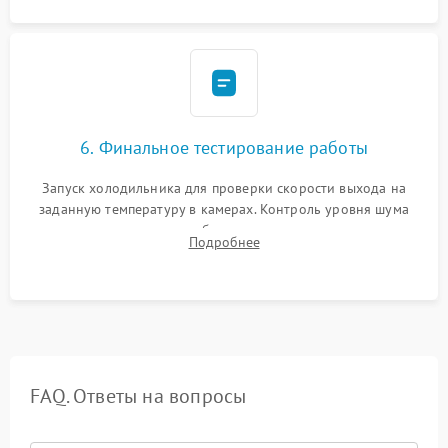
6. Финальное тестирование работы
Запуск холодильника для проверки скорости выхода на
заданную температуру в камерах. Контроль уровня шума
компрессора, отсутствия обмерзания стенок и корректного
Подробнее
срабатывания системы автоматической оттайки.
FAQ. Ответы на вопросы