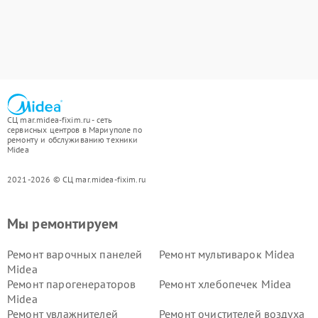
СЦ mar.midea-fixim.ru - сеть
сервисных центров в Мариуполе по
ремонту и обслуживанию техники
Midea
2021-2026 © СЦ mar.midea-fixim.ru
Мы ремонтируем
Ремонт варочных панелей
Ремонт мультиварок Midea
Midea
Ремонт парогенераторов
Ремонт хлебопечек Midea
Midea
Ремонт увлажнителей
Ремонт очистителей воздуха