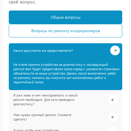
свой вопрос.
Общие вопросы
Вопросы по ремонту кондиционеров
Какие документы вы предоставляете?
На этапе приема устройства на диагностику и последующий
ремонт вам будет предоставлен заказ-наряд с указанием страховых
обязательств на ваше устройство. Далее, после выполнения работ
по ремонту техники, вы получите акт выполненных работ и
гарантийный талон.
Я уже знаю в чем неисправность и какой
ремонт необходим. Для чего проводить
диагностику?
Мне нужен срочный ремонт. Сможете
сделать?
Я хочу, чтобы мое устройство