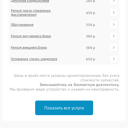
Демонтаж кондиционера
280 р
Ремонт платы управления
430 р
(восстановление)
Обслуживание
330 р
Ремонт внутреннего блока
380 р
Ремонт внешнего блока
580 р
Устранение утечки хладогента
630 р
Цены в прайс-листе указаны ориентировочные, без учета
стоимости запчастей.
Записывайтесь на бесплатную диагностику.
Мы проверим ваше устройство и укажем на неисправность.
Показать все услуги