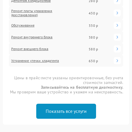
Демонтаж кондиционера
280 р
Ремонт платы управления
430 р
(восстановление)
Обслуживание
330 р
Ремонт внутреннего блока
380 р
Ремонт внешнего блока
580 р
Устранение утечки хладогента
630 р
Цены в прайс-листе указаны ориентировочные, без учета
стоимости запчастей.
Записывайтесь на бесплатную диагностику.
Мы проверим ваше устройство и укажем на неисправность.
Показать все услуги