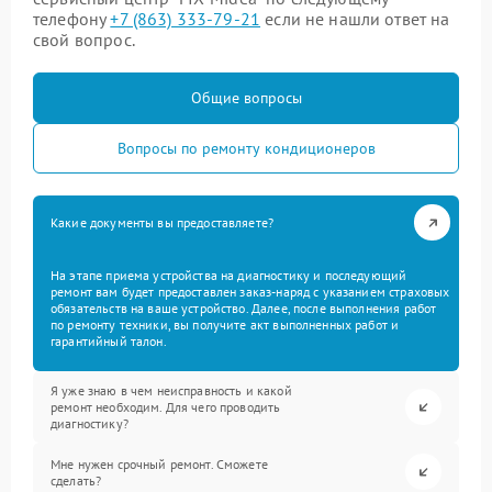
телефону
+7 (863) 333-79-21
если не нашли ответ на
свой вопрос.
Общие вопросы
Вопросы по ремонту кондиционеров
Какие документы вы предоставляете?
На этапе приема устройства на диагностику и последующий
ремонт вам будет предоставлен заказ-наряд с указанием страховых
обязательств на ваше устройство. Далее, после выполнения работ
по ремонту техники, вы получите акт выполненных работ и
гарантийный талон.
Я уже знаю в чем неисправность и какой
ремонт необходим. Для чего проводить
диагностику?
Мне нужен срочный ремонт. Сможете
сделать?