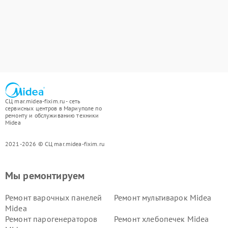
СЦ mar.midea-fixim.ru - сеть
сервисных центров в Мариуполе по
ремонту и обслуживанию техники
Midea
2021-2026 © СЦ mar.midea-fixim.ru
Мы ремонтируем
Ремонт варочных панелей
Ремонт мультиварок Midea
Midea
Ремонт парогенераторов
Ремонт хлебопечек Midea