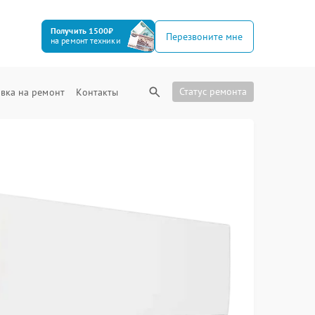
Получить 1500₽
Перезвоните мне
на ремонт техники
Статус ремонта
вка на ремонт
Контакты