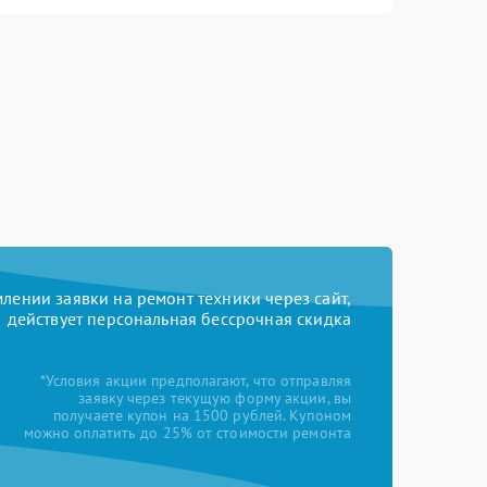
ении заявки на ремонт техники через сайт,
действует персональная бессрочная скидка
*Условия акции предполагают, что отправляя
заявку через текущую форму акции, вы
получаете купон на 1500 рублей. Купоном
можно оплатить до 25% от стоимости ремонта