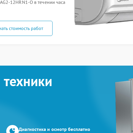
AG2-12HRN1-O в течении часа
нать стоимость работ
 техники
Диагностика и осмотр бесплатно