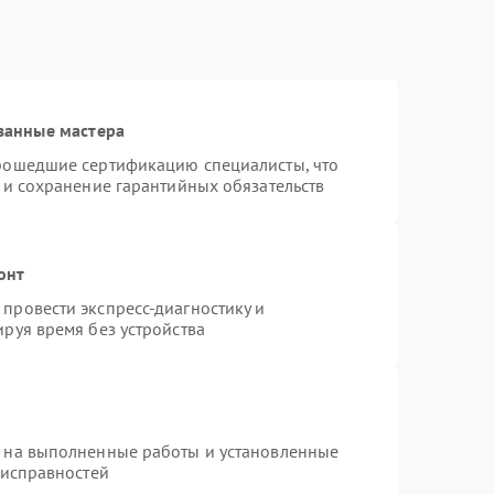
ванные мастера
прошедшие сертификацию специалисты, что
 и сохранение гарантийных обязательств
онт
провести экспресс-диагностику и
руя время без устройства
я на выполненные работы и установленные
еисправностей