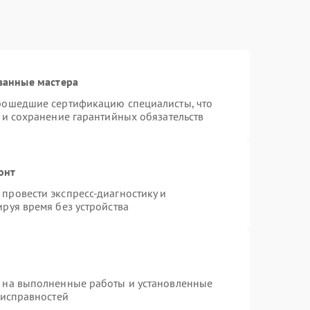
ванные мастера
прошедшие сертификацию специалисты, что
 и сохранение гарантийных обязательств
онт
провести экспресс-диагностику и
руя время без устройства
я на выполненные работы и установленные
еисправностей