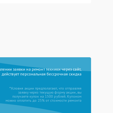
ении заявки на ремонт техники через сайт,
действует персональная бессрочная скидка
*Условия акции предполагают, что отправляя
заявку через текущую форму акции, вы
получаете купон на 1500 рублей. Купоном
можно оплатить до 25% от стоимости ремонта