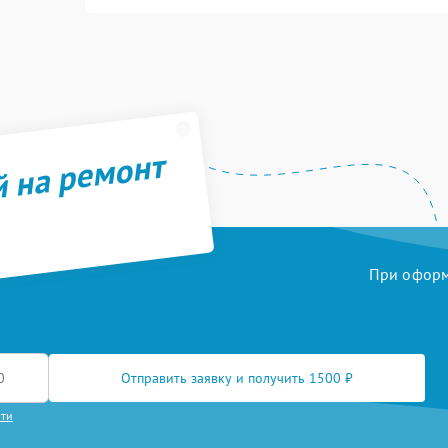
й на ремонт
При оформл
Отправить заявку и получить 1500 ₽
сти