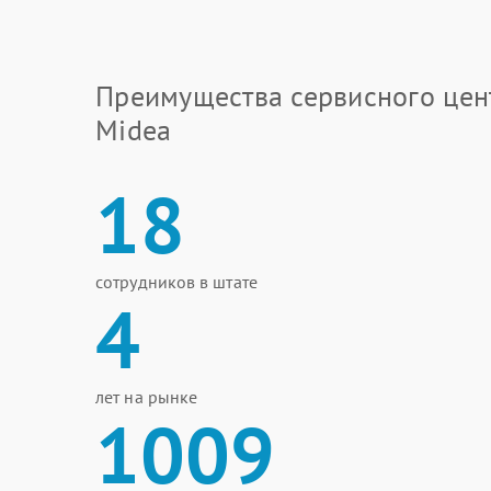
Преимущества сервисного цен
Midea
18
сотрудников в штате
4
лет на рынке
1009