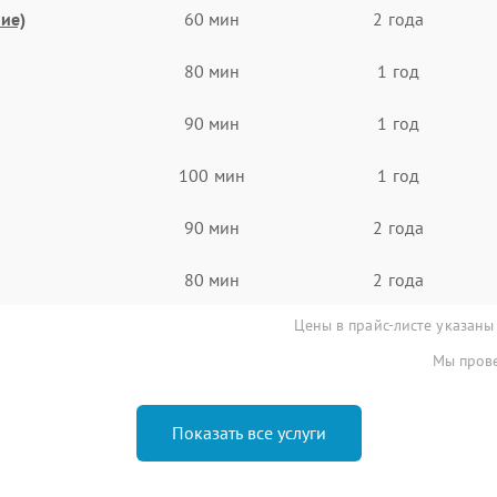
ие)
60 мин
2 года
80 мин
1 год
90 мин
1 год
100 мин
1 год
90 мин
2 года
80 мин
2 года
Цены в прайс-листе указаны
Мы прове
Показать все услуги