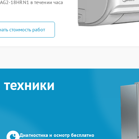
AG2-18HRN1 в течении часа
нать стоимость работ
 техники
Диагностика и осмотр бесплатно