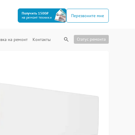
Получить 1500₽
Перезвоните мне
на ремонт техники
Статус ремонта
вка на ремонт
Контакты