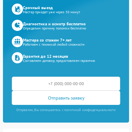
Срочный выезд
Мастер приедет уже через 30 минут
Диагностика и осмотр бесплатно
Определим причину поломки бесплатно
Мастера со стажем 7+ лет
Работаем с техникой любой сложности
Гарантия до 12 месяцев
Составляем договор, предоставляем гарантию
Отправить заявку
Отправляя, Вы соглашаетесь с политикой конфиденциальности