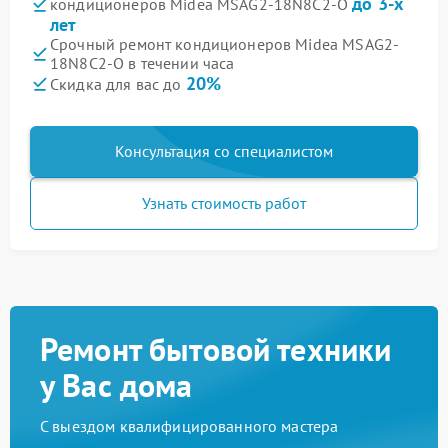
до 3-х
кондиционеров Midea MSAG2-18N8C2-O
лет
Срочный ремонт кондиционеров Midea MSAG2-
18N8C2-O в течении часа
20%
Скидка для вас до
Консультация со специалистом
Узнать стоимость работ
Ремонт бытовой техники
у Вас дома
С выездом квалифицированного мастера