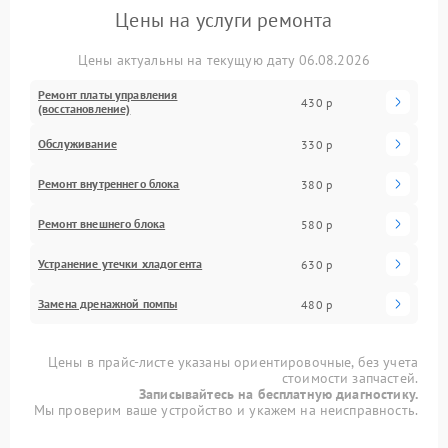
Цены на услуги ремонта
Цены актуальны на текущую дату 06.08.2026
Ремонт платы управления
430 р
(восстановление)
Обслуживание
330 р
Ремонт внутреннего блока
380 р
Ремонт внешнего блока
580 р
Устранение утечки хладогента
630 р
Замена дренажной помпы
480 р
Цены в прайс-листе указаны ориентировочные, без учета
стоимости запчастей.
Записывайтесь на бесплатную диагностику.
Мы проверим ваше устройство и укажем на неисправность.