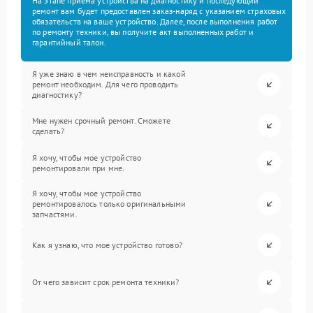
На этапе приема устройства на диагностику и последующий
ремонт вам будет предоставлен заказ-наряд с указанием страховых
обязательств на ваше устройство. Далее, после выполнения работ
по ремонту техники, вы получите акт выполненных работ и
гарантийный талон.
Я уже знаю в чем неисправность и какой
ремонт необходим. Для чего проводить
диагностику?
Мне нужен срочный ремонт. Сможете
сделать?
Я хочу, чтобы мое устройство
ремонтировали при мне.
Я хочу, чтобы мое устройство
ремонтировалось только оригинальными
запчастями.
Как я узнаю, что мое устройство готово?
От чего зависит срок ремонта техники?