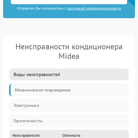
Отправляя, Вы соглашаетесь с
политикой конфиденциальности
Неисправности кондиционера
Midea
Виды неисправностей
Механические повреждения
Электроника
Герметичность
Неисправности
Стоимость
Механика