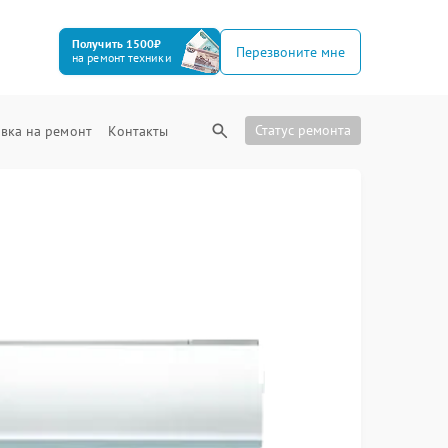
Получить 1500₽
Перезвоните мне
на ремонт техники
Статус ремонта
вка на ремонт
Контакты