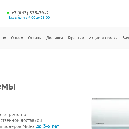
+7 (863) 333-79-21
Ежедневно с 9:00 до 21:00
ны
О нас
Отзывы
Доставка
Гарантии
Акции и скидки
Зая
емы
е от ремонта
бственной доставкой
до 3-х лет
диционеров Midea