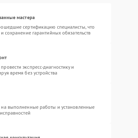
ванные мастера
прошедшие сертификацию специалисты, что
 и сохранение гарантийных обязательств
онт
провести экспресс-диагностику и
руя время без устройства
я на выполненные работы и установленные
еисправностей
ная консультация