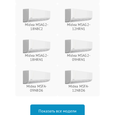
Midea MSAG2-
Midea MSAG2-
18N8C2
12HRN1
Midea MSAG2-
Midea MSAG2-
18HRN1
09HRN1
Midea MSFA-
Midea MSFA-
09N8D6
12N8D6
Показать все модели