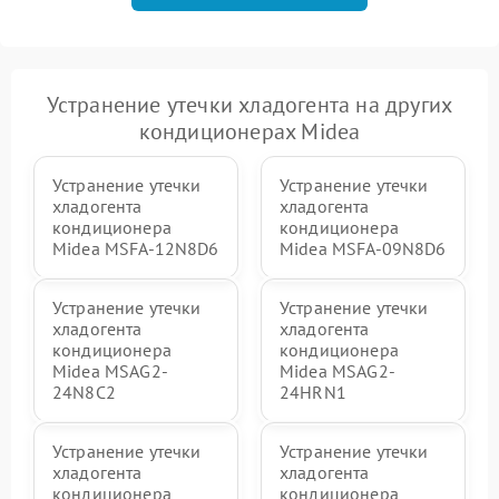
Устранение утечки хладогента на других
кондиционерах Midea
Устранение утечки
Устранение утечки
хладогента
хладогента
кондиционера
кондиционера
Midea MSFA-12N8D6
Midea MSFA-09N8D6
Устранение утечки
Устранение утечки
хладогента
хладогента
кондиционера
кондиционера
Midea MSAG2-
Midea MSAG2-
24N8C2
24HRN1
Устранение утечки
Устранение утечки
хладогента
хладогента
кондиционера
кондиционера