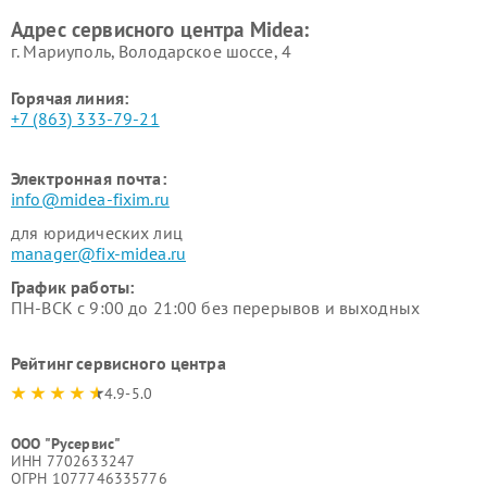
Ремонт вытяжек Midea
Ремонт водонагревателей
Адрес сервисного центра Midea:
Midea
г. Мариуполь, Володарское шоссе, 4
Горячая линия:
+7 (863) 333-79-21
Электронная почта:
info@midea-fixim.ru
для юридических лиц
manager@fix-midea.ru
График работы:
ПН-ВСК с 9:00 до 21:00 без перерывов и выходных
Рейтинг сервисного центра
4.9-5.0
ООО "Русервис"
ИНН 7702633247
ОГРН 1077746335776