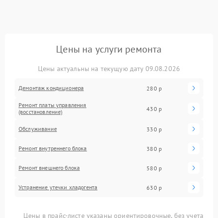
Цены на услуги ремонта
Цены актуальны на текущую дату 09.08.2026
Демонтаж кондиционера
280 р
Ремонт платы управления
430 р
(восстановление)
Обслуживание
330 р
Ремонт внутреннего блока
380 р
Ремонт внешнего блока
580 р
Устранение утечки хладогента
630 р
Цены в прайс-листе указаны ориентировочные, без учета