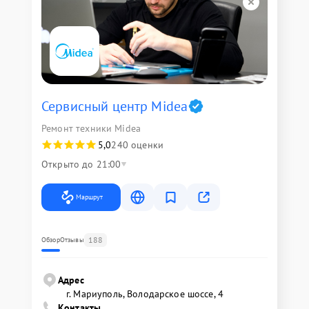
Сервисный центр Midea
Ремонт техники Midea
5,0
240 оценки
Открыто до 21:00
Маршрут
188
Обзор
Отзывы
Адрес
г. Мариуполь, Володарское шоссе, 4
Контакты