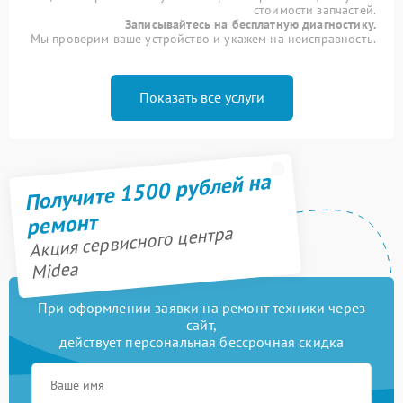
стоимости запчастей.
Записывайтесь на бесплатную диагностику.
Мы проверим ваше устройство и укажем на неисправность.
Показать все услуги
Получите 1500 рублей на
ремонт
Акция сервисного центра
Midea
При оформлении заявки на ремонт техники через
сайт,
действует персональная бессрочная скидка