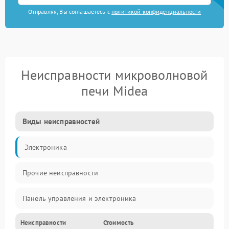
Отправляя, Вы соглашаетесь с
политикой конфиденциальности
Неисправности микроволновой
печи Midea
Виды неисправностей
Электроника
Прочие неисправности
Панель управления и электроника
Неисправности
Стоимость
Дверца и корпус