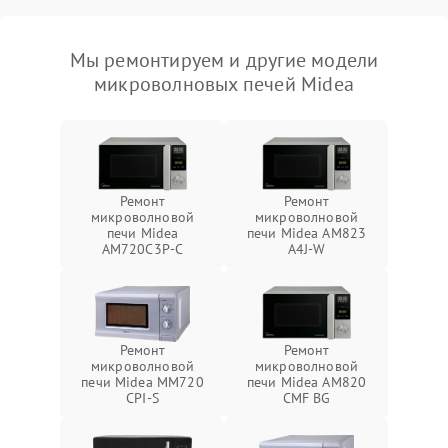
Мы ремонтируем и другие модели
микроволновых печей Midea
Ремонт
Ремонт
микроволновой
микроволновой
печи Midea
печи Midea AM823
AM720C3P-C
A4J-W
Ремонт
Ремонт
микроволновой
микроволновой
печи Midea MM720
печи Midea AM820
CPI-S
CMF BG