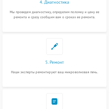
4. Диагностика
Мы проведем диагностику, определим поломку и цену ее
ремонта и сразу сообщим вам о сроках ее ремонта.
5. Ремонт
Наши эксперты ремонтируют ваш микроволновая печь.