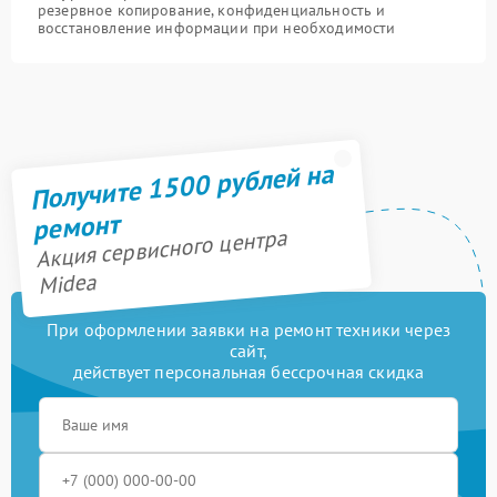
резервное копирование, конфиденциальность и
восстановление информации при необходимости
Получите 1500 рублей на
ремонт
Акция сервисного центра
Midea
При оформлении заявки на ремонт техники через
сайт,
действует персональная бессрочная скидка