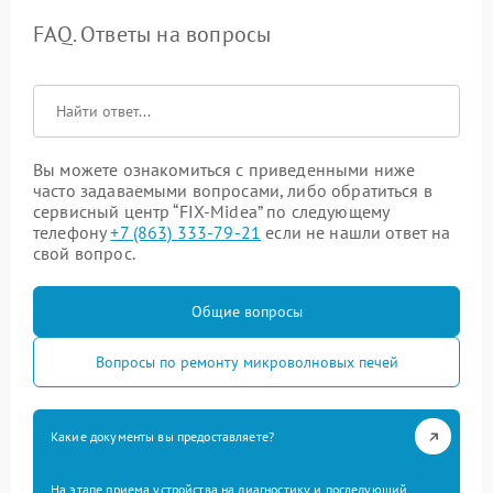
FAQ. Ответы на вопросы
Вы можете ознакомиться с приведенными ниже
часто задаваемыми вопросами, либо обратиться в
сервисный центр “FIX-Midea” по следующему
телефону
+7 (863) 333-79-21
если не нашли ответ на
свой вопрос.
Общие вопросы
Вопросы по ремонту микроволновых печей
Какие документы вы предоставляете?
На этапе приема устройства на диагностику и последующий