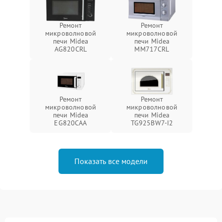
Ремонт
Ремонт
микроволновой
микроволновой
печи Midea
печи Midea
AG820CRL
MM717CRL
Ремонт
Ремонт
микроволновой
микроволновой
печи Midea
печи Midea
EG820CAA
TG925BW7-I2
Показать все модели