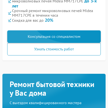
до 3-х
микроволновых печей Midea MM717CPE
лет
Срочный ремонт микроволновых печей Midea
MM717CPE в течении часа
20%
Скидка для вас до
Консультация со специалистом
Узнать стоимость работ
Ремонт бытовой техники
у Вас дома
С выездом квалифицированного мастера