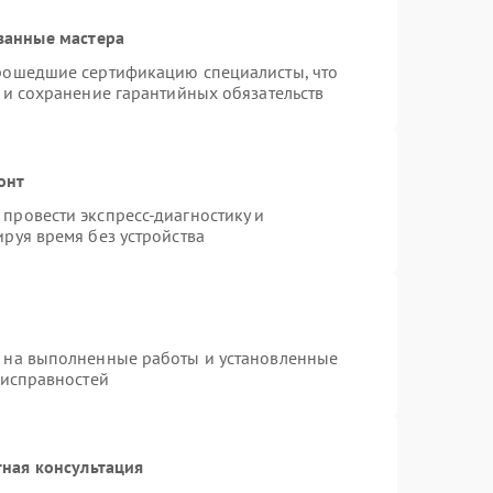
ванные мастера
прошедшие сертификацию специалисты, что
 и сохранение гарантийных обязательств
онт
провести экспресс-диагностику и
руя время без устройства
я на выполненные работы и установленные
еисправностей
ная консультация