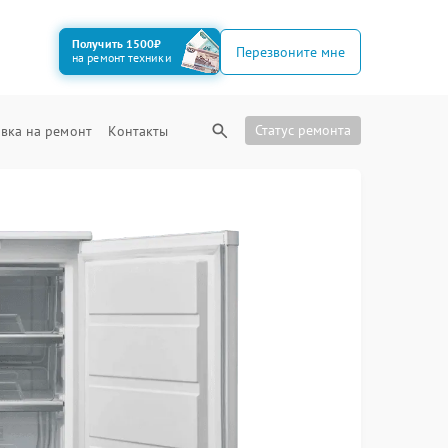
Получить 1500₽
Перезвоните мне
на ремонт техники
Статус ремонта
вка на ремонт
Контакты