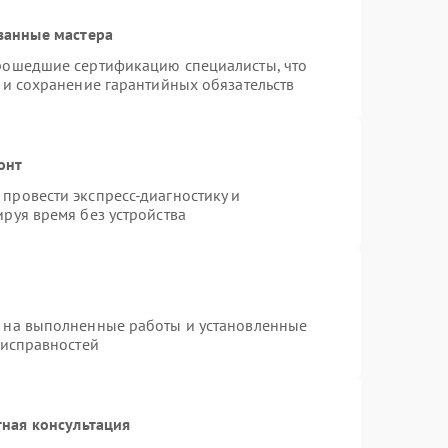
ванные мастера
прошедшие сертификацию специалисты, что
 и сохранение гарантийных обязательств
онт
провести экспресс-диагностику и
руя время без устройства
я на выполненные работы и установленные
еисправностей
ная консультация