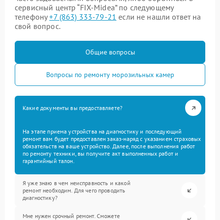
сервисный центр “FIX-Midea” по следующему
телефону
+7 (863) 333-79-21
если не нашли ответ на
свой вопрос.
Общие вопросы
Вопросы по ремонту морозильных камер
Какие документы вы предоставляете?
На этапе приема устройства на диагностику и последующий
ремонт вам будет предоставлен заказ-наряд с указанием страховых
обязательств на ваше устройство. Далее, после выполнения работ
по ремонту техники, вы получите акт выполненных работ и
гарантийный талон.
Я уже знаю в чем неисправность и какой
ремонт необходим. Для чего проводить
диагностику?
Мне нужен срочный ремонт. Сможете