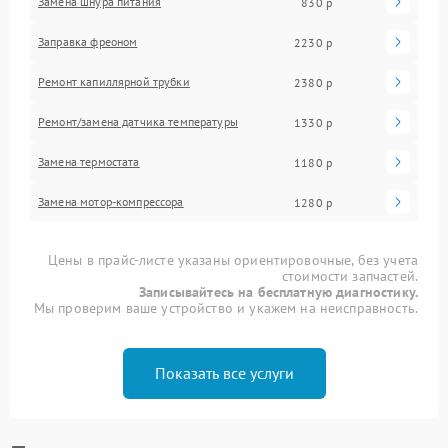
Замена шнура питания
830 р
Заправка фреоном
2230 р
Ремонт капиллярной трубки
2380 р
Ремонт/замена датчика температуры
1330 р
Замена термостата
1180 р
Замена мотор-компрессора
1280 р
Цены в прайс-листе указаны ориентировочные, без учета
стоимости запчастей.
Записывайтесь на бесплатную диагностику.
Мы проверим ваше устройство и укажем на неисправность.
Показать все услуги