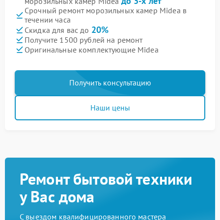
до 3-х лет
морозильных камер Midea
Срочный ремонт морозильных камер Midea в
течении часа
20%
Скидка для вас до
Получите 1500 рублей на ремонт
Оригинальные комплектующие Midea
Получить консультацию
Наши цены
Ремонт бытовой техники
у Вас дома
С выездом квалифицированного мастера