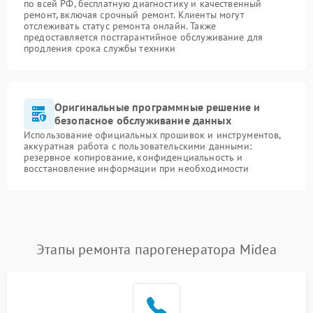
по всей РФ, бесплатную диагностику и качественный
ремонт, включая срочный ремонт. Клиенты могут
отслеживать статус ремонта онлайн. Также
предоставляется постгарантийное обслуживание для
продления срока службы техники
Оригинальные программные решение и
безопасное обслуживание данных
Использование официальных прошивок и инструментов,
аккуратная работа с пользовательскими данными:
резервное копирование, конфиденциальность и
восстановление информации при необходимости
Этапы ремонта парогенератора Midea