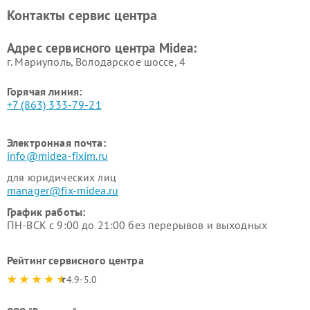
Ремонт вертикальных
Ремонт обогревателей Midea
Контакты сервис центра
пылесосов Midea
Ремонт вытяжек Midea
Ремонт водонагревателей
Адрес сервисного центра Midea:
Midea
г. Мариуполь, Володарское шоссе, 4
Горячая линия:
+7 (863) 333-79-21
Электронная почта:
info@midea-fixim.ru
для юридических лиц
manager@fix-midea.ru
График работы:
ПН-ВСК с 9:00 до 21:00 без перерывов и выходных
Рейтинг сервисного центра
4.9-5.0