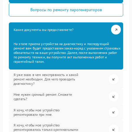
Вопросы по ремонту парогенераторов
Какие документы вы предоставляете?
На этапе приема устройства на диагностику и последующий
ремонт вам будет предоставлен заказ-наряд с указанием страховых
обязательств на ваше устройство. Далее, после выполнения работ
по ремонту техники, вы получите акт выполненных работ и
гарантийный талон.
Я уже знаю в чем неисправность и какой
ремонт необходим. Для чего проводить
диагностику?
Мне нужен срочный ремонт. Сможете
сделать?
Я хочу, чтобы мое устройство
ремонтировали при мне.
Я хочу, чтобы мое устройство
ремонтировалось только оригинальными