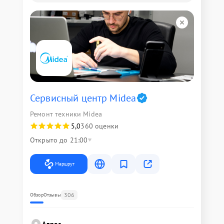
Сервисный центр Midea
Ремонт техники Midea
5,0
360 оценки
Открыто до 21:00
Маршрут
306
Обзор
Отзывы