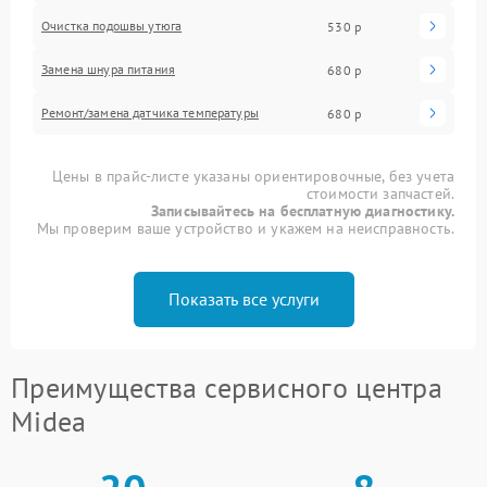
Очистка подошвы утюга
530 р
Замена шнура питания
680 р
Ремонт/замена датчика температуры
680 р
Цены в прайс-листе указаны ориентировочные, без учета
стоимости запчастей.
Записывайтесь на бесплатную диагностику.
Мы проверим ваше устройство и укажем на неисправность.
Показать все услуги
Преимущества сервисного центра
Midea