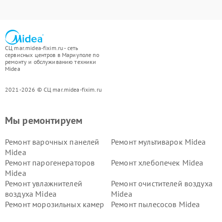
СЦ mar.midea-fixim.ru - сеть
сервисных центров в Мариуполе по
ремонту и обслуживанию техники
Midea
2021-2026 © СЦ mar.midea-fixim.ru
Мы ремонтируем
Ремонт варочных панелей
Ремонт мультиварок Midea
Midea
Ремонт парогенераторов
Ремонт хлебопечек Midea
Midea
Ремонт увлажнителей
Ремонт очистителей воздуха
воздуха Midea
Midea
Ремонт морозильных камер
Ремонт пылесосов Midea
Midea