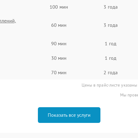
100 мин
3 года
плений,
60 мин
3 года
90 мин
1 год
30 мин
1 год
70 мин
2 года
Цены в прайс-листе указаны
Мы прове
Показать все услуги