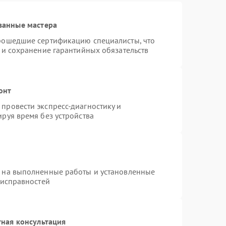
ванные мастера
прошедшие сертификацию специалисты, что
 и сохранение гарантийных обязательств
онт
провести экспресс-диагностику и
руя время без устройства
я на выполненные работы и установленные
еисправностей
ная консультация