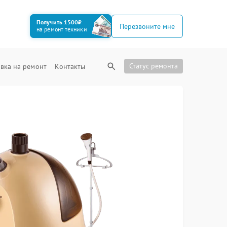
Получить 1500₽
Перезвоните мне
на ремонт техники
Статус ремонта
вка на ремонт
Контакты