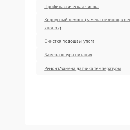
Профилактическая чистка
Корпусный ремонт (замена резинок, кре
кнопок)
Очистка подошвы утюга
Замена шнура питания
Ремонт/замена датчика температуры