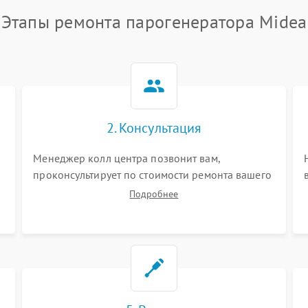
Этапы ремонта парогенератора Midea
2. Консультация
Менеджер колл центра позвонит вам,
проконсультирует по стоимости ремонта вашего
парогенератора а также ответит на все ваши
Подробнее
вопросы.