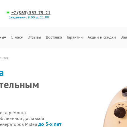
+7 (863) 333-79-21
Ежедневно с 9:00 до 21:00
ны
О нас
Отзывы
Доставка
Гарантии
Акции и скидки
Зая
ментом
a
ательным
е от ремонта
обственной доставкой
до 3-х лет
генераторов Midea