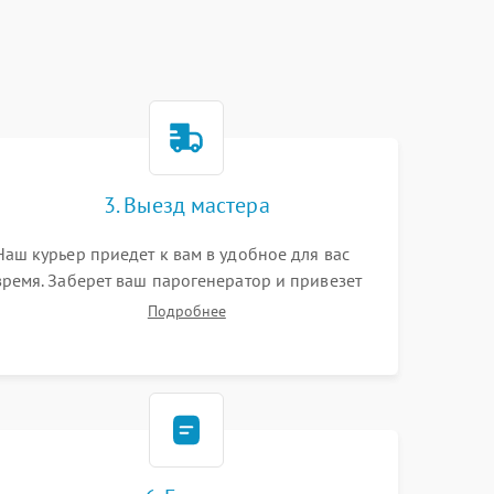
3. Выезд мастера
Наш курьер приедет к вам в удобное для вас
время. Заберет ваш парогенератор и привезет
на склад для диагностики.
Подробнее