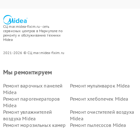
СЦ mar.midea-fixim.ru - сеть
сервисных центров в Мариуполе по
ремонту и обслуживанию техники
Midea
2021-2026 © СЦ mar.midea-fixim.ru
Мы ремонтируем
Ремонт варочных панелей
Ремонт мультиварок Midea
Midea
Ремонт парогенераторов
Ремонт хлебопечек Midea
Midea
Ремонт увлажнителей
Ремонт очистителей воздуха
воздуха Midea
Midea
Ремонт морозильных камер
Ремонт пылесосов Midea
Midea
Ремонт вертикальных
Ремонт обогревателей Midea