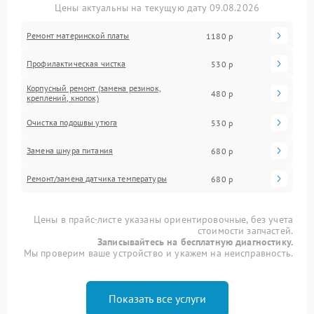
Цены актуальны на текущую дату 09.08.2026
Ремонт материнской платы
1180 р
Профилактическая чистка
530 р
Корпусный ремонт (замена резинок,
480 р
креплений, кнопок)
Очистка подошвы утюга
530 р
Замена шнура питания
680 р
Ремонт/замена датчика температуры
680 р
Цены в прайс-листе указаны ориентировочные, без учета
стоимости запчастей.
Записывайтесь на бесплатную диагностику.
Мы проверим ваше устройство и укажем на неисправность.
Показать все услуги