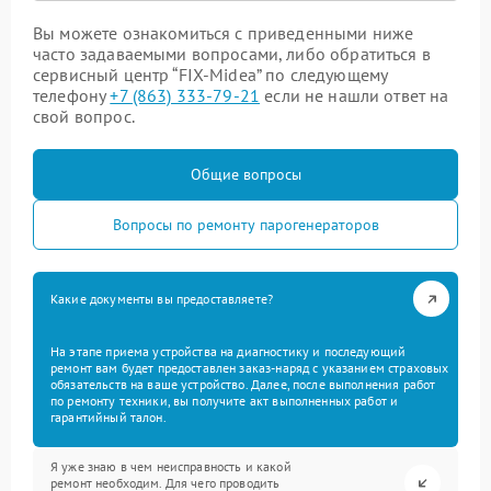
Вы можете ознакомиться с приведенными ниже
часто задаваемыми вопросами, либо обратиться в
сервисный центр “FIX-Midea” по следующему
телефону
+7 (863) 333-79-21
если не нашли ответ на
свой вопрос.
Общие вопросы
Вопросы по ремонту парогенераторов
Какие документы вы предоставляете?
На этапе приема устройства на диагностику и последующий
ремонт вам будет предоставлен заказ-наряд с указанием страховых
обязательств на ваше устройство. Далее, после выполнения работ
по ремонту техники, вы получите акт выполненных работ и
гарантийный талон.
Я уже знаю в чем неисправность и какой
ремонт необходим. Для чего проводить