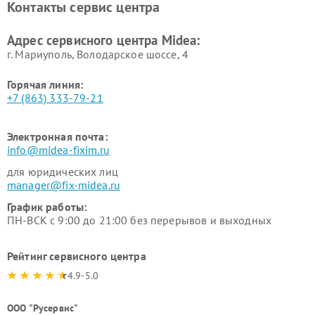
Контакты сервис центра
пылесосов Midea
Ремонт вытяжек Midea
Ремонт водонагревателей
Адрес сервисного центра Midea:
Midea
г. Мариуполь, Володарское шоссе, 4
Горячая линия:
+7 (863) 333-79-21
Электронная почта:
info@midea-fixim.ru
для юридических лиц
manager@fix-midea.ru
График работы:
ПН-ВСК с 9:00 до 21:00 без перерывов и выходных
Рейтинг сервисного центра
4.9-5.0
ООО "Русервис"