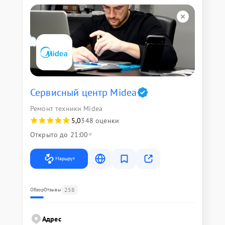
Сервисный центр Midea
Ремонт техники Midea
5,0
348 оценки
Открыто до 21:00
Маршрут
258
Обзор
Отзывы
Адрес