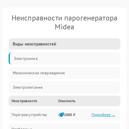
Неисправности парогенератора
Midea
Виды неисправностей
Электроника
Механические повреждения
Электропитание
Неисправности
Стоимость
Парообразование
Перегрев устройства
2000 ₽
Подробнее →
Герметичность