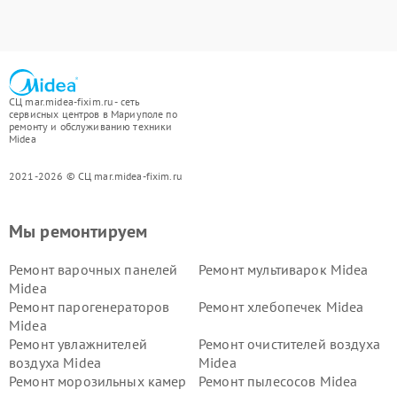
СЦ mar.midea-fixim.ru - сеть
сервисных центров в Мариуполе по
ремонту и обслуживанию техники
Midea
2021-2026 © СЦ mar.midea-fixim.ru
Мы ремонтируем
Ремонт варочных панелей
Ремонт мультиварок Midea
Midea
Ремонт парогенераторов
Ремонт хлебопечек Midea
Midea
Ремонт увлажнителей
Ремонт очистителей воздуха
воздуха Midea
Midea
Ремонт морозильных камер
Ремонт пылесосов Midea