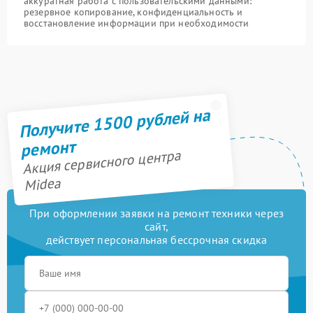
аккуратная работа с пользовательскими данными:
резервное копирование, конфиденциальность и
восстановление информации при необходимости
Получите 1500 рублей на
ремонт
Акция сервисного центра
Midea
При оформлении заявки на ремонт техники через
сайт,
действует персональная бессрочная скидка