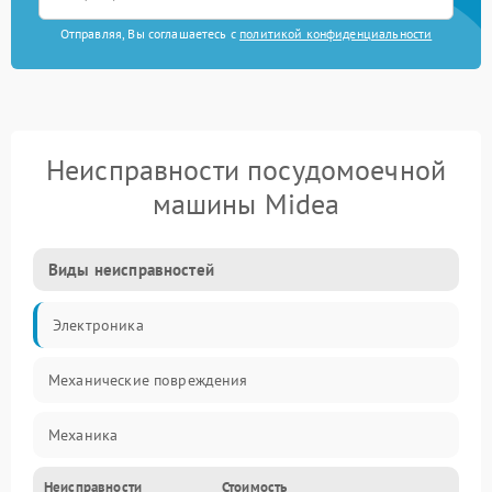
Отправляя, Вы соглашаетесь с
политикой конфиденциальности
Неисправности посудомоечной
машины Midea
Виды неисправностей
Электроника
Механические повреждения
Механика
Неисправности
Стоимость
Управление