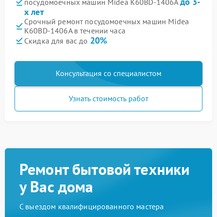
до 3-
посудомоечных машин Midea K60BD-1406A
х лет
Срочный ремонт посудомоечных машин Midea
K60BD-1406A в течении часа
20%
Скидка для вас до
Консультация со специалистом
Узнать стоимость работ
Ремонт бытовой техники
у Вас дома
С выездом квалифицированного мастера