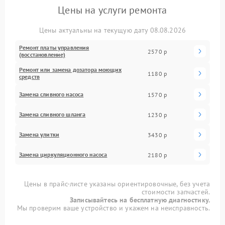
Цены на услуги ремонта
Цены актуальны на текущую дату 08.08.2026
Ремонт платы управления
2570 р
(восстановление)
Ремонт или замена дозатора моющих
1180 р
средств
Замена сливного насоса
1570 р
Замена сливного шланга
1230 р
Замена улитки
3430 р
Замена циркуляционного насоса
2180 р
Цены в прайс-листе указаны ориентировочные, без учета
стоимости запчастей.
Записывайтесь на бесплатную диагностику.
Мы проверим ваше устройство и укажем на неисправность.