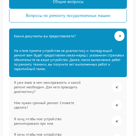
Общие вопросы
Вопросы по ремонту посудомоечных машин
Какие документы вы предоставляете?
На этапе приема устройства на диагностику и последующий
ремонт вам будет предоставлен заказ-наряд с указанием страховых
обязательств на ваше устройство. Далее, после выполнения работ
по ремонту техники, вы получите акт выполненных работ и
гарантийный талон.
Я уже знаю в чем неисправность и какой
ремонт необходим. Для чего проводить
диагностику?
Мне нужен срочный ремонт. Сможете
сделать?
Я хочу, чтобы мое устройство
ремонтировали при мне.
Я хочу, чтобы мое устройство