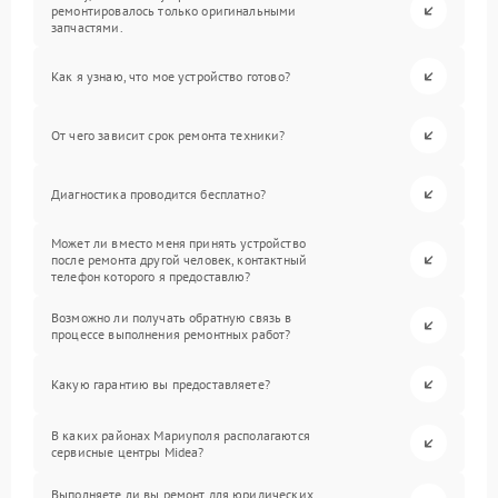
ремонтировалось только оригинальными
запчастями.
Как я узнаю, что мое устройство готово?
От чего зависит срок ремонта техники?
Диагностика проводится бесплатно?
Может ли вместо меня принять устройство
после ремонта другой человек, контактный
телефон которого я предоставлю?
Возможно ли получать обратную связь в
процессе выполнения ремонтных работ?
Какую гарантию вы предоставляете?
В каких районах Мариуполя располагаются
сервисные центры Midea?
Выполняете ли вы ремонт для юридических