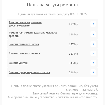
Цены на услуги ремонта
Цены актуальны на текущую дату 09.08.2026
Ремонт платы управления
2570 р
(восстановление)
Ремонт или замена дозатора моющих
1180 р
средств
Замена сливного насоса
1570 р
Замена сливного шланга
1230 р
Замена улитки
3430 р
Замена циркуляционного насоса
2180 р
Цены в прайс-листе указаны ориентировочные, без учета
стоимости запчастей.
Записывайтесь на бесплатную диагностику.
Мы проверим ваше устройство и укажем на неисправность.