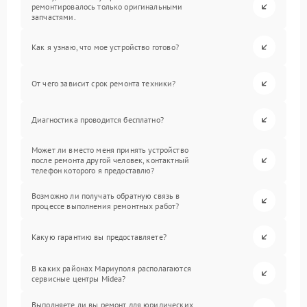
ремонтировалось только оригинальными
запчастями.
Как я узнаю, что мое устройство готово?
От чего зависит срок ремонта техники?
Диагностика проводится бесплатно?
Может ли вместо меня принять устройство
после ремонта другой человек, контактный
телефон которого я предоставлю?
Возможно ли получать обратную связь в
процессе выполнения ремонтных работ?
Какую гарантию вы предоставляете?
В каких районах Мариуполя располагаются
сервисные центры Midea?
Выполняете ли вы ремонт для юридических