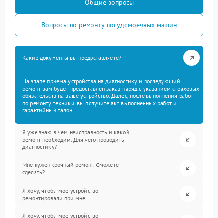
Общие вопросы
Вопросы по ремонту посудомоечных машин
Какие документы вы предоставляете?
На этапе приема устройства на диагностику и последующий
ремонт вам будет предоставлен заказ-наряд с указанием страховых
обязательств на ваше устройство. Далее, после выполнения работ
по ремонту техники, вы получите акт выполненных работ и
гарантийный талон.
Я уже знаю в чем неисправность и какой
ремонт необходим. Для чего проводить
диагностику?
Мне нужен срочный ремонт. Сможете
сделать?
Я хочу, чтобы мое устройство
ремонтировали при мне.
Я хочу, чтобы мое устройство