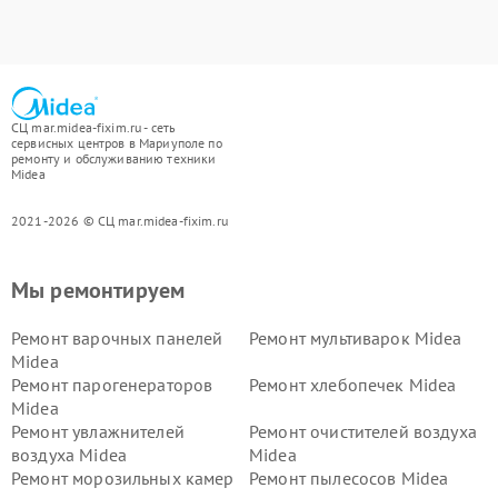
СЦ mar.midea-fixim.ru - сеть
сервисных центров в Мариуполе по
ремонту и обслуживанию техники
Midea
2021-2026 © СЦ mar.midea-fixim.ru
Мы ремонтируем
Ремонт варочных панелей
Ремонт мультиварок Midea
Midea
Ремонт парогенераторов
Ремонт хлебопечек Midea
Midea
Ремонт увлажнителей
Ремонт очистителей воздуха
воздуха Midea
Midea
Ремонт морозильных камер
Ремонт пылесосов Midea