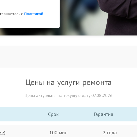
оглашаетесь с
Политикой
Цены на услуги ремонта
Цены актуальны на текущую дату 07.08.2026
Срок
Гарантия
ие)
100 мин
2 года