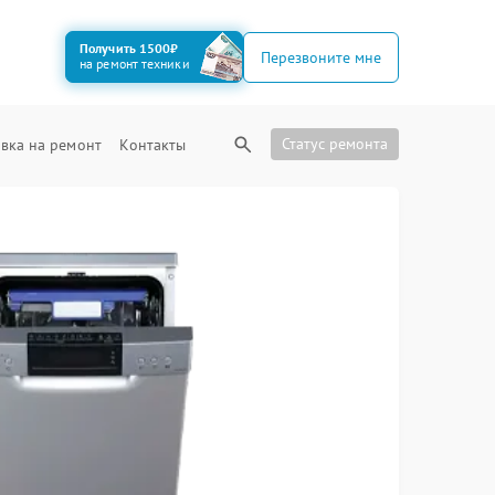
Получить 1500₽
Перезвоните мне
на ремонт техники
Статус ремонта
вка на ремонт
Контакты