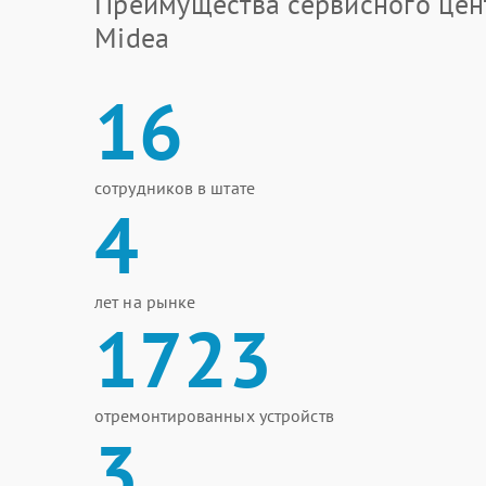
Преимущества сервисного цен
Midea
16
сотрудников в штате
4
лет на рынке
1723
отремонтированных устройств
3