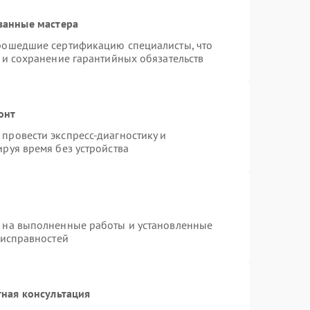
ванные мастера
прошедшие сертификацию специалисты, что
 и сохранение гарантийных обязательств
онт
провести экспресс-диагностику и
руя время без устройства
я на выполненные работы и установленные
еисправностей
ная консультация