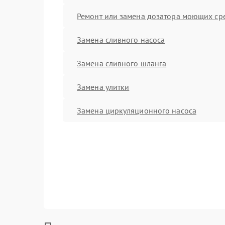
Ремонт или замена дозатора моющих ср
Замена сливного насоса
Замена сливного шланга
Замена улитки
Замена циркуляционного насоса