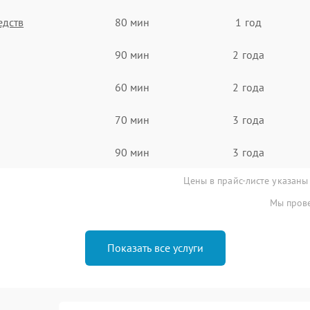
едств
80 мин
1 год
90 мин
2 года
60 мин
2 года
70 мин
3 года
90 мин
3 года
Цены в прайс-листе указаны
Мы прове
Показать все услуги