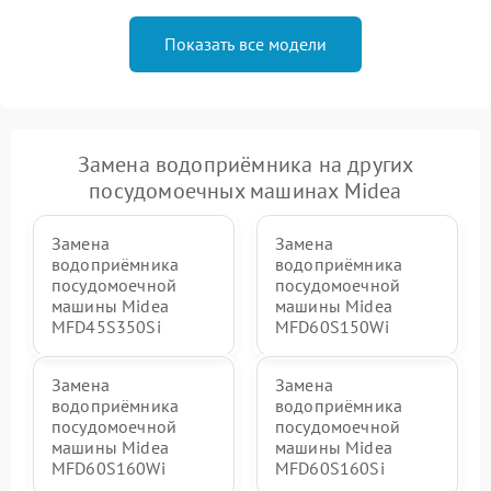
Показать все модели
Замена водоприёмника на других
посудомоечных машинах Midea
Замена
Замена
водоприёмника
водоприёмника
посудомоечной
посудомоечной
машины Midea
машины Midea
MFD45S350Si
MFD60S150Wi
Замена
Замена
водоприёмника
водоприёмника
посудомоечной
посудомоечной
машины Midea
машины Midea
MFD60S160Wi
MFD60S160Si