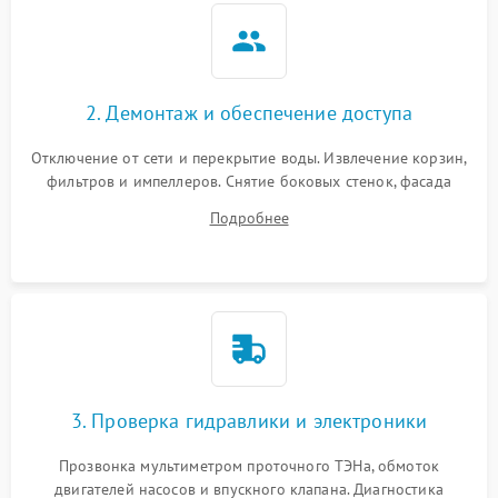
2. Демонтаж и обеспечение доступа
Отключение от сети и перекрытие воды. Извлечение корзин,
фильтров и импеллеров. Снятие боковых стенок, фасада
дверцы или нижнего поддона для прямого доступа к
Подробнее
циркуляционному насосу, ТЭНу и сливной помпе.
3. Проверка гидравлики и электроники
Прозвонка мультиметром проточного ТЭНа, обмоток
двигателей насосов и впускного клапана. Диагностика