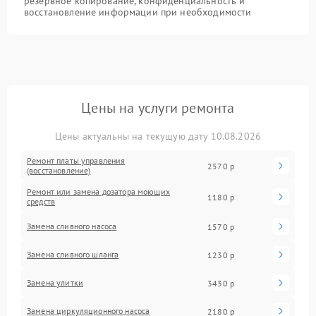
резервное копирование, конфиденциальность и
восстановление информации при необходимости
Цены на услуги ремонта
Цены актуальны на текущую дату 10.08.2026
Ремонт платы управления
2570 р
(восстановление)
Ремонт или замена дозатора моющих
1180 р
средств
Замена сливного насоса
1570 р
Замена сливного шланга
1230 р
Замена улитки
3430 р
Замена циркуляционного насоса
2180 р