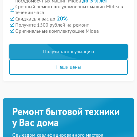
до 3-х лет
посудомоечных машин Midea
Срочный ремонт посудомоечных машин Midea в
течении часа
20%
Скидка для вас до
Получите 1500 рублей на ремонт
Оригинальные комплектующие Midea
Получить консультацию
Наши цены
Ремонт бытовой техники
у Вас дома
С выездом квалифицированного мастера