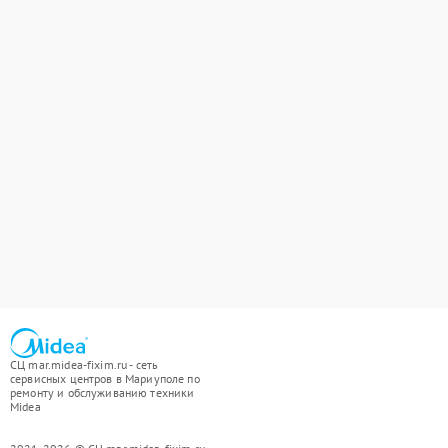
СЦ mar.midea-fixim.ru - сеть
сервисных центров в Мариуполе по
ремонту и обслуживанию техники
Midea