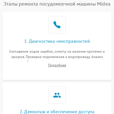
Этапы ремонта посудомоечной машины Midea
1. Диагностика неисправностей
Считывание кодов ошибок, осмотр на наличие протечек и
засоров. Проверка подключения к водопроводу. Анализ
жалоб на отсутствие слива, нагрева, вращения
Подробнее
разбрызгивателей или срабатывание системы защиты
аквастоп.
2. Демонтаж и обеспечение доступа