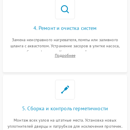
4. Ремонт и очистка систем
Замена неисправного нагревателя, помпы или заливного
шланга с аквастопом. Устранение засоров в улитке насоса,
патрубках и фильтрах. Компонентный ремонт платы
Подробнее
управления, восстановление поврежденной проводки.
5. Сборка и контроль герметичности
Монтаж всех узлов на штатные места. Установка новых
уплотнителей дверцы и патрубков для исключения протечек.