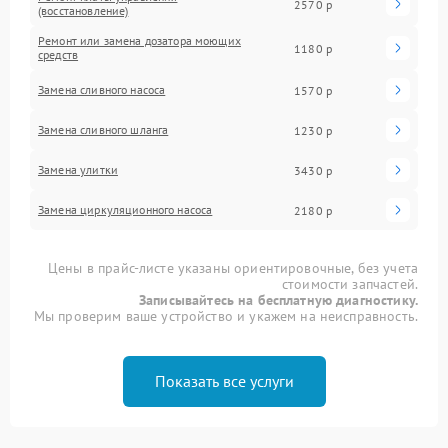
2570 р
(восстановление)
Ремонт или замена дозатора моющих
1180 р
средств
Замена сливного насоса
1570 р
Замена сливного шланга
1230 р
Замена улитки
3430 р
Замена циркуляционного насоса
2180 р
Цены в прайс-листе указаны ориентировочные, без учета
стоимости запчастей.
Записывайтесь на бесплатную диагностику.
Мы проверим ваше устройство и укажем на неисправность.
Показать все услуги