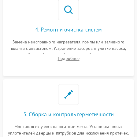
4. Ремонт и очистка систем
Замена неисправного нагревателя, помпы или заливного
шланга с аквастопом. Устранение засоров в улитке насоса,
патрубках и фильтрах. Компонентный ремонт платы
Подробнее
управления, восстановление поврежденной проводки.
5. Сборка и контроль герметичности
Монтаж всех узлов на штатные места. Установка новых
уплотнителей дверцы и патрубков для исключения протечек.