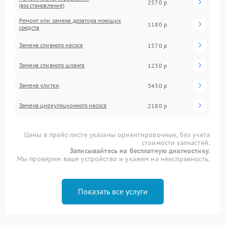
2570 р
(восстановление)
Ремонт или замена дозатора моющих
1180 р
средств
Замена сливного насоса
1570 р
Замена сливного шланга
1230 р
Замена улитки
3430 р
Замена циркуляционного насоса
2180 р
Цены в прайс-листе указаны ориентировочные, без учета
стоимости запчастей.
Записывайтесь на бесплатную диагностику.
Мы проверим ваше устройство и укажем на неисправность.
Показать все услуги