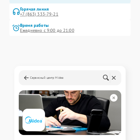
Горячая линия
+7 (863) 333-79-21
Время работы
Ежедневно с 9:00 до 21:00
Сервисный центр Midea