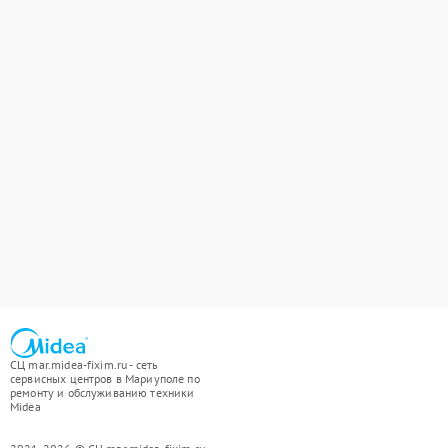
СЦ mar.midea-fixim.ru - сеть
сервисных центров в Мариуполе по
ремонту и обслуживанию техники
Midea