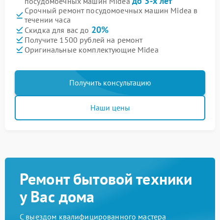
до 3-х лет
посудомоечных машин Midea
Срочный ремонт посудомоечных машин Midea в
течении часа
20%
Скидка для вас до
Получите 1500 рублей на ремонт
Оригинальные комплектующие Midea
Получить консультацию
Наши цены
Ремонт бытовой техники
у Вас дома
С выездом квалифицированного мастера