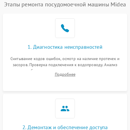
Этапы ремонта посудомоечной машины Midea
1. Диагностика неисправностей
Считывание кодов ошибок, осмотр на наличие протечек и
засоров. Проверка подключения к водопроводу. Анализ
жалоб на отсутствие слива, нагрева, вращения
Подробнее
разбрызгивателей или срабатывание системы защиты
аквастоп.
2. Демонтаж и обеспечение доступа