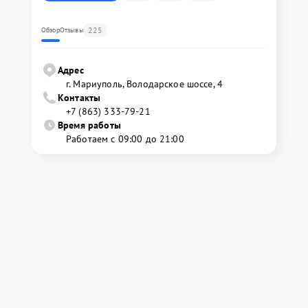
225
Обзор
Отзывы
Адрес
г. Мариуполь, Володарское шоссе, 4
Контакты
+7 (863) 333-79-21
Время работы
Работаем с 09:00 до 21:00