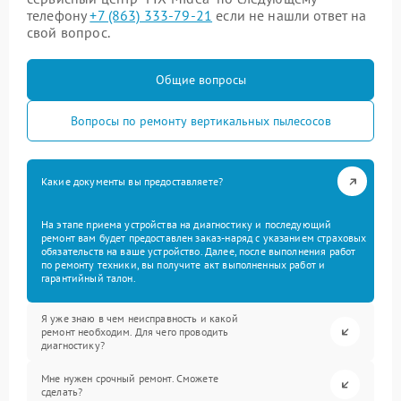
телефону
+7 (863) 333-79-21
если не нашли ответ на
свой вопрос.
Общие вопросы
Вопросы по ремонту вертикальных пылесосов
Какие документы вы предоставляете?
На этапе приема устройства на диагностику и последующий
ремонт вам будет предоставлен заказ-наряд с указанием страховых
обязательств на ваше устройство. Далее, после выполнения работ
по ремонту техники, вы получите акт выполненных работ и
гарантийный талон.
Я уже знаю в чем неисправность и какой
ремонт необходим. Для чего проводить
диагностику?
Мне нужен срочный ремонт. Сможете
сделать?