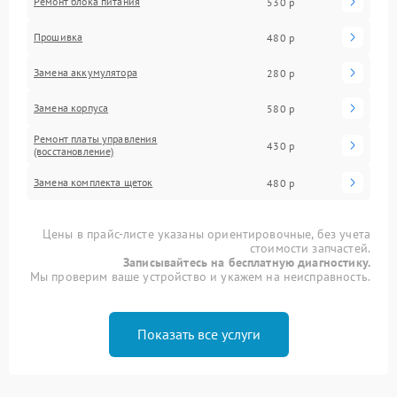
Ремонт блока питания
530 р
Прошивка
480 р
Замена аккумулятора
280 р
Замена корпуса
580 р
Ремонт платы управления
430 р
(восстановление)
Замена комплекта щеток
480 р
Цены в прайс-листе указаны ориентировочные, без учета
стоимости запчастей.
Записывайтесь на бесплатную диагностику.
Мы проверим ваше устройство и укажем на неисправность.
Показать все услуги