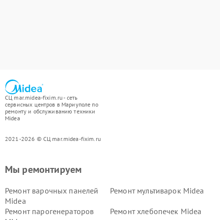
СЦ mar.midea-fixim.ru - сеть
сервисных центров в Мариуполе по
ремонту и обслуживанию техники
Midea
2021-2026 © СЦ mar.midea-fixim.ru
Мы ремонтируем
Ремонт варочных панелей
Ремонт мультиварок Midea
Midea
Ремонт парогенераторов
Ремонт хлебопечек Midea