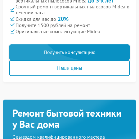
до 3-х лет
вертикальных пылесосов Midea
Срочный ремонт вертикальных пылесосов Midea в
течении часа
20%
Скидка для вас до
Получите 1500 рублей на ремонт
Оригинальные комплектующие Midea
Получить консультацию
Наши цены
Ремонт бытовой техники
у Вас дома
С выездом квалифицированного мастера