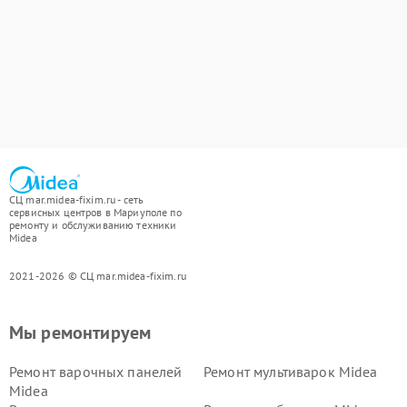
СЦ mar.midea-fixim.ru - сеть
сервисных центров в Мариуполе по
ремонту и обслуживанию техники
Midea
2021-2026 © СЦ mar.midea-fixim.ru
Мы ремонтируем
Ремонт варочных панелей
Ремонт мультиварок Midea
Midea