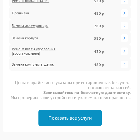
Ремонт блока питания
530 р
Прошивка
480 р
Замена аккумулятора
280 р
Замена корпуса
580 р
Ремонт платы управления
430 р
(восстановление)
Замена комплекта щеток
480 р
Цены в прайс-листе указаны ориентировочные, без учета
стоимости запчастей.
Записывайтесь на бесплатную диагностику.
Мы проверим ваше устройство и укажем на неисправность.
Показать все услуги