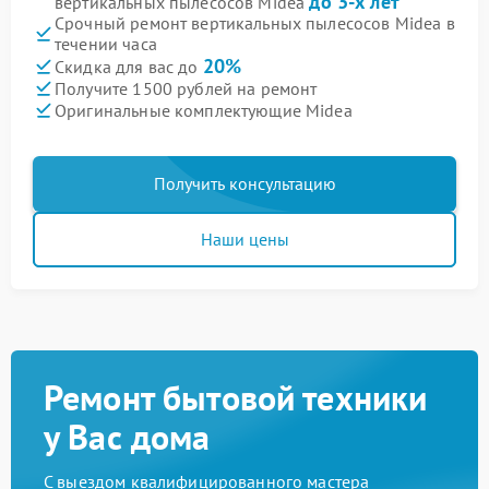
до 3-х лет
вертикальных пылесосов Midea
Срочный ремонт вертикальных пылесосов Midea в
течении часа
20%
Скидка для вас до
Получите 1500 рублей на ремонт
Оригинальные комплектующие Midea
Получить консультацию
Наши цены
Ремонт бытовой техники
у Вас дома
С выездом квалифицированного мастера