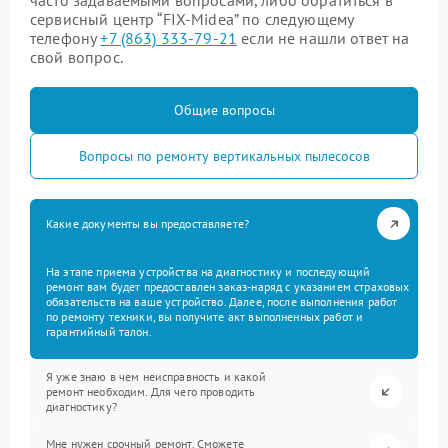
часто задаваемыми вопросами, либо обратиться в
сервисный центр “FIX-Midea” по следующему
телефону
+7 (863) 333-79-21
если не нашли ответ на
свой вопрос.
Общие вопросы
Вопросы по ремонту вертикальных пылесосов
Какие документы вы предоставляете?
На этапе приема устройства на диагностику и последующий
ремонт вам будет предоставлен заказ-наряд с указанием страховых
обязательств на ваше устройство. Далее, после выполнения работ
по ремонту техники, вы получите акт выполненных работ и
гарантийный талон.
Я уже знаю в чем неисправность и какой
ремонт необходим. Для чего проводить
диагностику?
Мне нужен срочный ремонт. Сможете