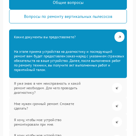
Общие вопросы
Вопросы по ремонту вертикальных пылесосов
Какие документы вы предоставляете?
На этапе приема устройства на диагностику и последующий
ремонт вам будет предоставлен заказ-наряд с указанием страховых
обязательств на ваше устройство. Далее, после выполнения работ
по ремонту техники, вы получите акт выполненных работ и
гарантийный талон.
Я уже знаю в чем неисправность и какой
ремонт необходим. Для чего проводить
диагностику?
Мне нужен срочный ремонт. Сможете
сделать?
Я хочу, чтобы мое устройство
ремонтировали при мне.
Я хочу, чтобы мое устройство