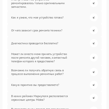
ремонтировалось только оригинальными
запчастями.
Как я узнаю, что мое устройство готово?
От чего зависит срок ремонта техники?
Диагностика проводится бесплатно?
Может ли вместо меня принять устройство
после ремонта другой человек, контактный
телефон которого я предоставлю?
Возможно ли получать обратную связь в
процессе выполнения ремонтных работ?
Какую гарантию вы предоставляете?
В каких районах Мариуполя располагаются
сервисные центры Midea?
Выполняете ли вы ремонт для юридических