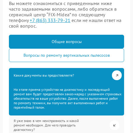
Вы можете ознакомиться с приведенными ниже
часто задаваемыми вопросами, либо обратиться в
сервисный центр “FIX-Midea” по следующему
телефону
+7 (863) 333-79-21
если не нашли ответ на
свой вопрос.
Общие вопросы
Вопросы по ремонту вертикальных пылесосов
Какие документы вы предоставляете?
На этапе приема устройства на диагностику и последующий
ремонт вам будет предоставлен заказ-наряд с указанием страховых
обязательств на ваше устройство. Далее, после выполнения работ
по ремонту техники, вы получите акт выполненных работ и
гарантийный талон.
Я уже знаю в чем неисправность и какой
ремонт необходим. Для чего проводить
диагностику?