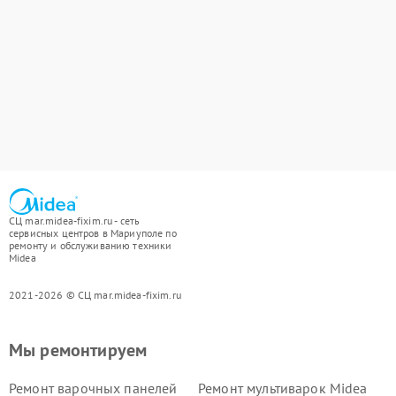
СЦ mar.midea-fixim.ru - сеть
сервисных центров в Мариуполе по
ремонту и обслуживанию техники
Midea
2021-2026 © СЦ mar.midea-fixim.ru
Мы ремонтируем
Ремонт варочных панелей
Ремонт мультиварок Midea