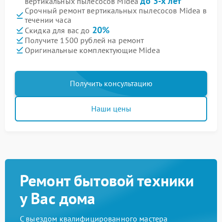
до 3-х лет
вертикальных пылесосов Midea
Срочный ремонт вертикальных пылесосов Midea в
течении часа
20%
Скидка для вас до
Получите 1500 рублей на ремонт
Оригинальные комплектующие Midea
Получить консультацию
Наши цены
Ремонт бытовой техники
у Вас дома
С выездом квалифицированного мастера