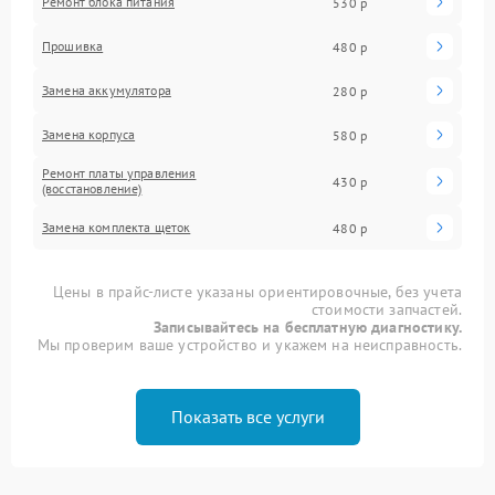
Ремонт блока питания
530 р
Прошивка
480 р
Замена аккумулятора
280 р
Замена корпуса
580 р
Ремонт платы управления
430 р
(восстановление)
Замена комплекта щеток
480 р
Цены в прайс-листе указаны ориентировочные, без учета
стоимости запчастей.
Записывайтесь на бесплатную диагностику.
Мы проверим ваше устройство и укажем на неисправность.
Показать все услуги