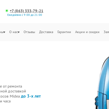
+7 (863) 333-79-21
Ежедневно с 9:00 до 21:00
ны
О нас
Отзывы
Доставка
Гарантии
Акции и скидки
Зая
е от ремонта
нной доставкой
до 3-х лет
сосов Midea
и часа