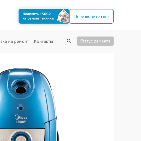
Получить 1500₽
Перезвоните мне
на ремонт техники
Статус ремонта
вка на ремонт
Контакты