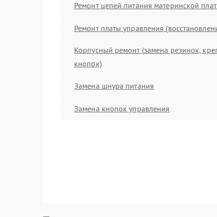
Ремонт цепей питания материнской пла
Ремонт платы управления (восстановлен
Корпусный ремонт (замена резинок, кре
кнопок)
Замена шнура питания
Замена кнопок управления