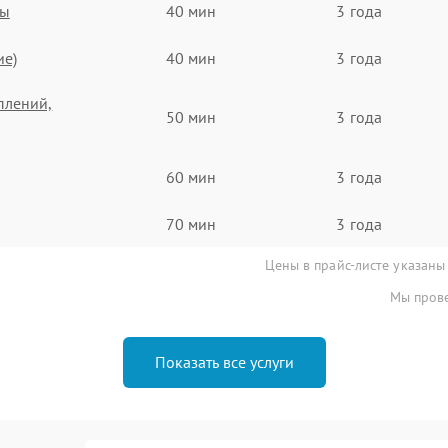
ты
40 мин
3 года
ие)
40 мин
3 года
плений,
50 мин
3 года
60 мин
3 года
70 мин
3 года
Цены в прайс-листе указаны
Мы прове
Показать все услуги