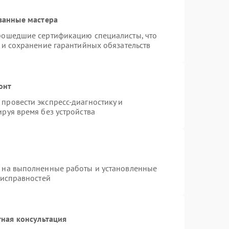
ванные мастера
прошедшие сертификацию специалисты, что
 и сохранение гарантийных обязательств
онт
провести экспресс-диагностику и
руя время без устройства
я на выполненные работы и установленные
еисправностей
ная консультация