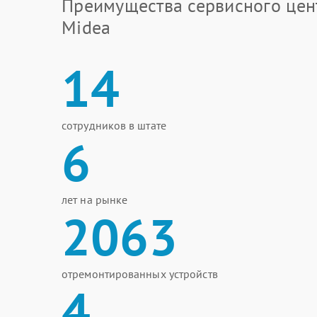
Преимущества сервисного цен
Midea
14
сотрудников в штате
6
лет на рынке
2063
отремонтированных устройств
4