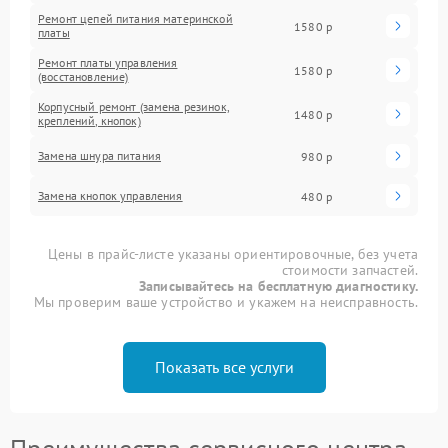
Ремонт цепей питания материнской
1580 р
платы
Ремонт платы управления
1580 р
(восстановление)
Корпусный ремонт (замена резинок,
1480 р
креплений, кнопок)
Замена шнура питания
980 р
Замена кнопок управления
480 р
Цены в прайс-листе указаны ориентировочные, без учета
стоимости запчастей.
Записывайтесь на бесплатную диагностику.
Мы проверим ваше устройство и укажем на неисправность.
Показать все услуги