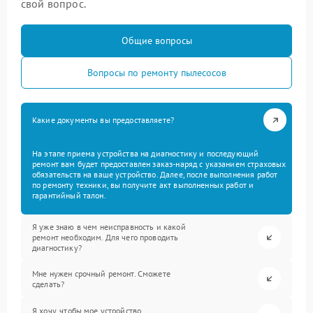
свой вопрос.
Общие вопросы
Вопросы по ремонту пылесосов
Какие документы вы предоставляете?
На этапе приема устройства на диагностику и последующий
ремонт вам будет предоставлен заказ-наряд с указанием страховых
обязательств на ваше устройство. Далее, после выполнения работ
по ремонту техники, вы получите акт выполненных работ и
гарантийный талон.
Я уже знаю в чем неисправность и какой
ремонт необходим. Для чего проводить
диагностику?
Мне нужен срочный ремонт. Сможете
сделать?
Я хочу, чтобы мое устройство