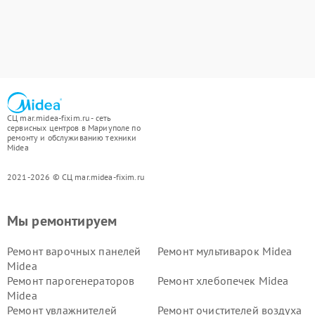
СЦ mar.midea-fixim.ru - сеть
сервисных центров в Мариуполе по
ремонту и обслуживанию техники
Midea
2021-2026 © СЦ mar.midea-fixim.ru
Мы ремонтируем
Ремонт варочных панелей
Ремонт мультиварок Midea
Midea
Ремонт парогенераторов
Ремонт хлебопечек Midea
Midea
Ремонт увлажнителей
Ремонт очистителей воздуха