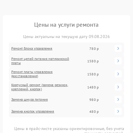
Цены на услуги ремонта
Цены актуальны на текущую дату 09.08.2026
Ремонт блока управления
780 р
Ремонт цепей питания материнской
1580 р
платы
Ремонт платы управления
1580 р
(восстановление)
Корпусный ремонт (замена резинок,
1480 р
креплений, кнопок)
Замена шнура питания
980 р
Замена кнопок управления
480 р
Цены в прайс-листе указаны ориентировочные, без учета