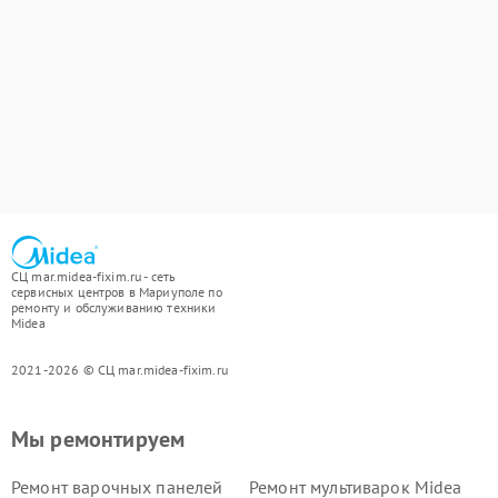
СЦ mar.midea-fixim.ru - сеть
сервисных центров в Мариуполе по
ремонту и обслуживанию техники
Midea
2021-2026 © СЦ mar.midea-fixim.ru
Мы ремонтируем
Ремонт варочных панелей
Ремонт мультиварок Midea