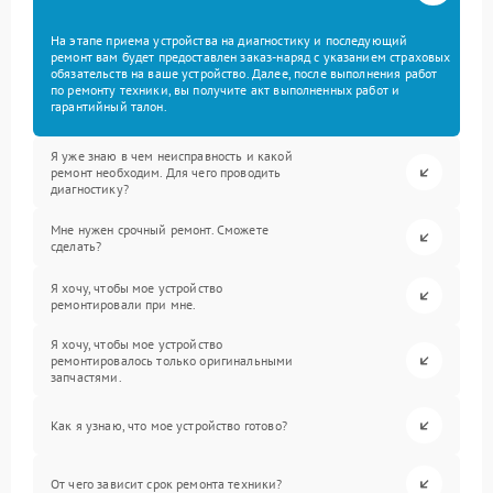
На этапе приема устройства на диагностику и последующий
ремонт вам будет предоставлен заказ-наряд с указанием страховых
обязательств на ваше устройство. Далее, после выполнения работ
по ремонту техники, вы получите акт выполненных работ и
гарантийный талон.
Я уже знаю в чем неисправность и какой
ремонт необходим. Для чего проводить
диагностику?
Мне нужен срочный ремонт. Сможете
сделать?
Я хочу, чтобы мое устройство
ремонтировали при мне.
Я хочу, чтобы мое устройство
ремонтировалось только оригинальными
запчастями.
Как я узнаю, что мое устройство готово?
От чего зависит срок ремонта техники?