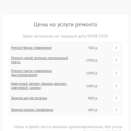
Цены на услуги ремонта
Цены актуальны на текущую дату 09.08.2026
Ремонт блока управления
780 р
Ремонт цепей питания материнской
1580 р
платы
Ремонт платы управления
1580 р
(восстановление)
Корпусный ремонт (замена резинок,
1480 р
креплений, кнопок)
Замена шнура питания
980 р
Замена кнопок управления
480 р
Цены в прайс-листе указаны ориентировочные, без учета