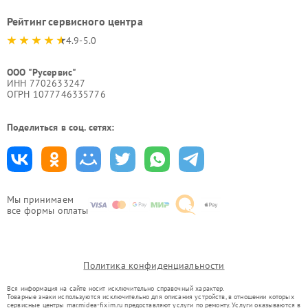
Рейтинг сервисного центра
4.9-5.0
ООО "Русервис"
ИНН 7702633247
ОГРН 1077746335776
Поделиться в соц. сетях:
Мы принимаем
все формы оплаты
Политика конфиденциальности
Вся информация на сайте носит исключительно справочный характер.
Товарные знаки используются исключительно для описания устройств, в отношении которых
сервисные центры mar.midea-fixim.ru предоставляют услуги по ремонту. Услуги оказываются в