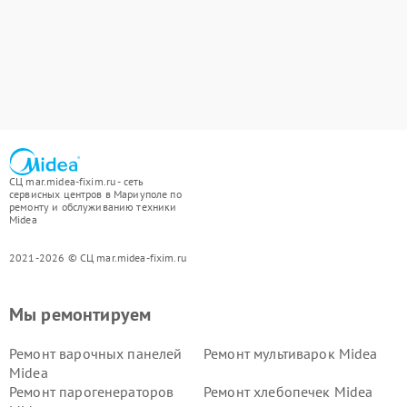
СЦ mar.midea-fixim.ru - сеть
сервисных центров в Мариуполе по
ремонту и обслуживанию техники
Midea
2021-2026 © СЦ mar.midea-fixim.ru
Мы ремонтируем
Ремонт варочных панелей
Ремонт мультиварок Midea
Midea
Ремонт парогенераторов
Ремонт хлебопечек Midea