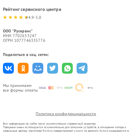
Рейтинг сервисного центра
4.9-5.0
ООО "Русервис"
ИНН 7702633247
ОГРН 1077746335776
Поделиться в соц. сетях:
Мы принимаем
все формы оплаты
Политика конфиденциальности
Вся информация на сайте носит исключительно справочный характер.
Товарные знаки используются исключительно для описания устройств, в отношении которых
сервисные центры mar.midea-fixim.ru предоставляют услуги по ремонту. Услуги оказываются в