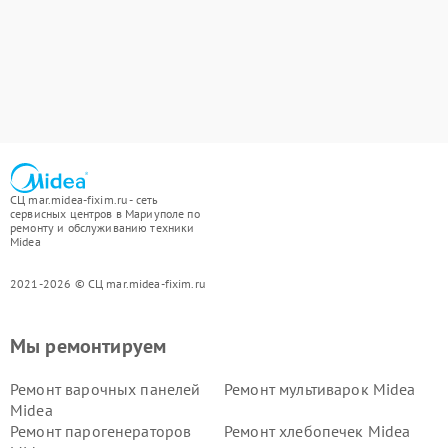
СЦ mar.midea-fixim.ru - сеть
сервисных центров в Мариуполе по
ремонту и обслуживанию техники
Midea
2021-2026 © СЦ mar.midea-fixim.ru
Мы ремонтируем
Ремонт варочных панелей
Ремонт мультиварок Midea
Midea
Ремонт парогенераторов
Ремонт хлебопечек Midea