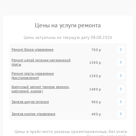
Цены на услуги ремонта
Цены актуальны на текущую дату 08.08.2026
Ремонт блока управления
780 р
Ремонт цепей питания материнской
1580 р
платы
Ремонт платы управления
1580 р
(восстановление)
Корпусный ремонт (замена резинок,
1480 р
креплений, кнопок)
Замена шнура питания
980 р
Замена кнопок управления
480 р
Цены в прайс-листе указаны ориентировочные, без учета