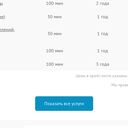
ты
100 мин
2 года
ие)
30 мин
1 год
плений,
30 мин
1 год
100 мин
1 год
100 мин
3 года
Цены в прайс-листе указаны
Мы прове
Показать все услуги