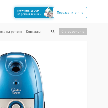
Получить 1500₽
Перезвоните мне
на ремонт техники
Статус ремонта
вка на ремонт
Контакты