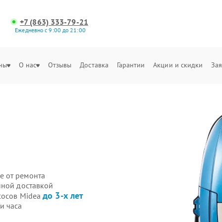
+7 (863) 333-79-21
Ежедневно с 9:00 до 21:00
ны
О нас
Отзывы
Доставка
Гарантии
Акции и скидки
Зая
е от ремонта
нной доставкой
до 3-х лет
сосов Midea
и часа