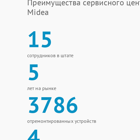
Преимущества сервисного цен
Midea
15
сотрудников в штате
5
лет на рынке
3786
отремонтированных устройств
4