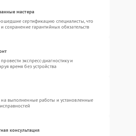
ванные мастера
прошедшие сертификацию специалисты, что
 и сохранение гарантийных обязательств
онт
провести экспресс-диагностику и
руя время без устройства
я на выполненные работы и установленные
еисправностей
ная консультация