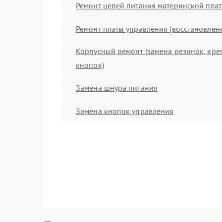
Ремонт цепей питания материнской пла
Ремонт платы управления (восстановлен
Корпусный ремонт (замена резинок, кре
кнопок)
Замена шнура питания
Замена кнопок управления