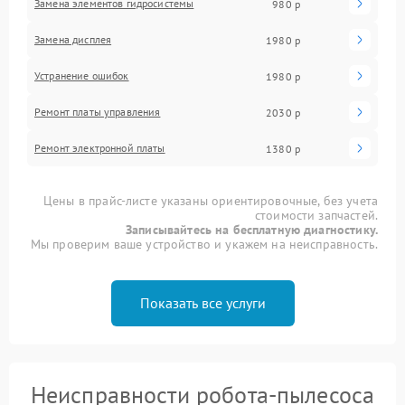
Замена элементов гидросистемы
980 р
Замена дисплея
1980 р
Устранение ошибок
1980 р
Ремонт платы управления
2030 р
Ремонт электронной платы
1380 р
Цены в прайс-листе указаны ориентировочные, без учета
стоимости запчастей.
Записывайтесь на бесплатную диагностику.
Мы проверим ваше устройство и укажем на неисправность.
Показать все услуги
Неисправности робота-пылесоса