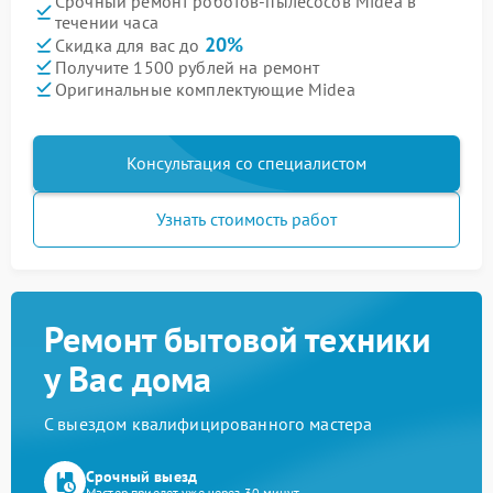
Срочный ремонт роботов-пылесосов Midea в
течении часа
20%
Скидка для вас до
Получите 1500 рублей на ремонт
Оригинальные комплектующие Midea
Консультация со специалистом
Узнать стоимость работ
Ремонт бытовой техники
у Вас дома
С выездом квалифицированного мастера
Срочный выезд
Мастер приедет уже через 30 минут