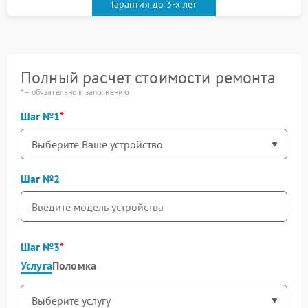
Гарантия до 3-х лет
Полный расчет стоимости ремонта
* – обязательно к заполнению
Шаг №1
Шаг №2
Шаг №3
Услуга
Поломка