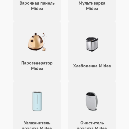
Варочная панель
Мультиварка
Midea
Midea
Парогенератор
Хлебопечка Midea
Midea
Увлажнитель
Очиститель
воздуха Midea
воздуха Midea