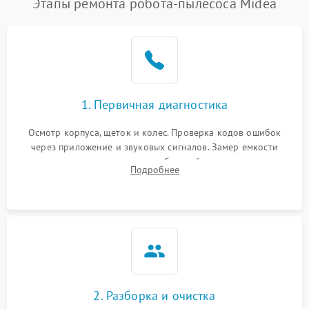
Этапы ремонта робота-пылесоса Midea
1. Первичная диагностика
Осмотр корпуса, щеток и колес. Проверка кодов ошибок
через приложение и звуковых сигналов. Замер емкости
аккумулятора и тестирование базовой станции зарядки.
Подробнее
Оценка работы лидара, бампера и датчиков падения для
локализации неисправности.
2. Разборка и очистка