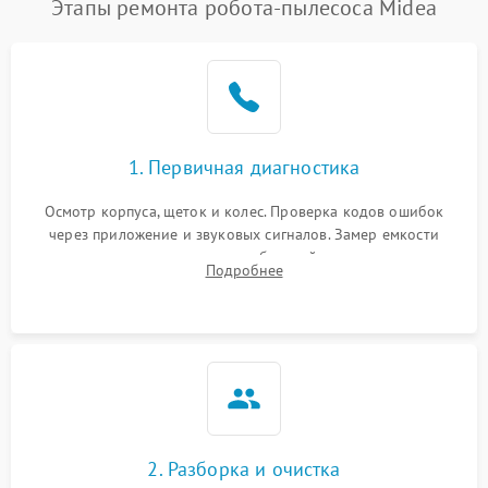
Этапы ремонта робота-пылесоса Midea
1. Первичная диагностика
Осмотр корпуса, щеток и колес. Проверка кодов ошибок
через приложение и звуковых сигналов. Замер емкости
аккумулятора и тестирование базовой станции зарядки.
Подробнее
Оценка работы лидара, бампера и датчиков падения для
локализации неисправности.
2. Разборка и очистка