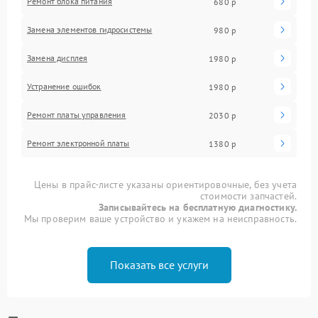
Ремонт блока питания
680 р
Замена элементов гидросистемы
980 р
Замена дисплея
1980 р
Устранение ошибок
1980 р
Ремонт платы управления
2030 р
Ремонт электронной платы
1380 р
Цены в прайс-листе указаны ориентировочные, без учета
стоимости запчастей.
Записывайтесь на бесплатную диагностику.
Мы проверим ваше устройство и укажем на неисправность.
Показать все услуги