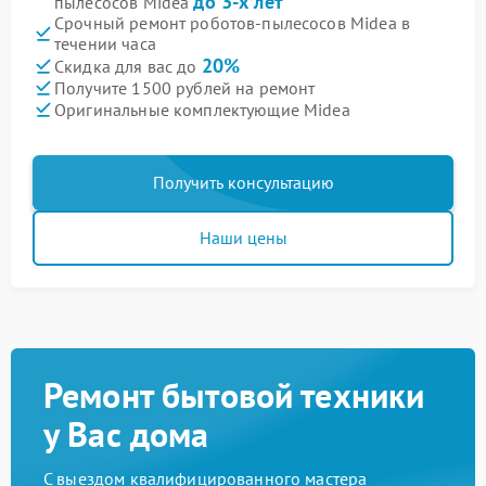
до 3-х лет
пылесосов Midea
Срочный ремонт роботов-пылесосов Midea в
течении часа
20%
Скидка для вас до
Получите 1500 рублей на ремонт
Оригинальные комплектующие Midea
Получить консультацию
Наши цены
Ремонт бытовой техники
у Вас дома
С выездом квалифицированного мастера