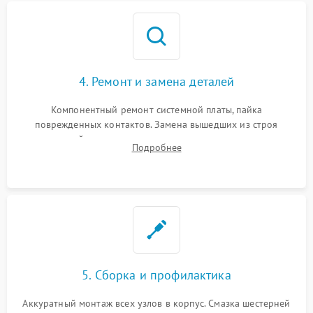
4. Ремонт и замена деталей
Компонентный ремонт системной платы, пайка
поврежденных контактов. Замена вышедших из строя
двигателей, изношенного аккумулятора, неисправного
Подробнее
лидара или помпы подачи воды. Восстановление шлейфов и
устранение последствий попадания влаги.
5. Сборка и профилактика
Аккуратный монтаж всех узлов в корпус. Смазка шестерней