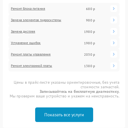
Ремонт блока питания
680 р
Замена элементов гидросистемы
980 р
Замена дисплея
1980 р
Устранение ошибок
1980 р
Ремонт платы управления
2030 р
Ремонт электронной платы
1380 р
Цены в прайс-листе указаны ориентировочные, без учета
стоимости запчастей.
Записывайтесь на бесплатную диагностику.
Мы проверим ваше устройство и укажем на неисправность.
Показать все услуги