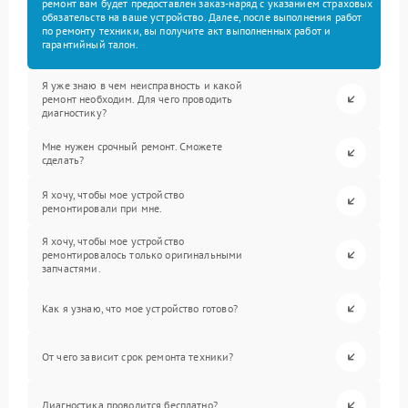
ремонт вам будет предоставлен заказ-наряд с указанием страховых
обязательств на ваше устройство. Далее, после выполнения работ
по ремонту техники, вы получите акт выполненных работ и
гарантийный талон.
Я уже знаю в чем неисправность и какой
ремонт необходим. Для чего проводить
диагностику?
Мне нужен срочный ремонт. Сможете
сделать?
Я хочу, чтобы мое устройство
ремонтировали при мне.
Я хочу, чтобы мое устройство
ремонтировалось только оригинальными
запчастями.
Как я узнаю, что мое устройство готово?
От чего зависит срок ремонта техники?
Диагностика проводится бесплатно?