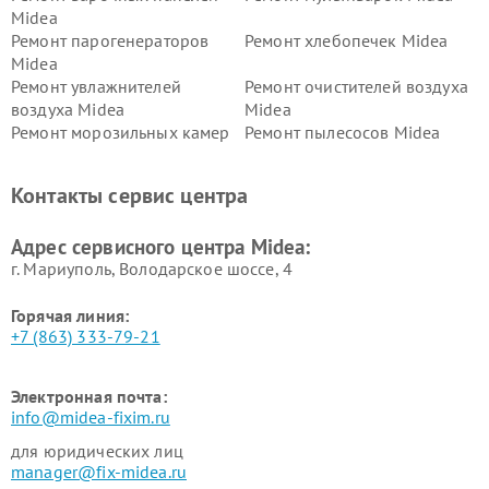
Midea
Ремонт парогенераторов
Ремонт хлебопечек Midea
Midea
Ремонт увлажнителей
Ремонт очистителей воздуха
воздуха Midea
Midea
Ремонт морозильных камер
Ремонт пылесосов Midea
Midea
Ремонт вертикальных
Ремонт обогревателей Midea
Контакты сервис центра
пылесосов Midea
Ремонт вытяжек Midea
Ремонт водонагревателей
Адрес сервисного центра Midea:
Midea
г. Мариуполь, Володарское шоссе, 4
Горячая линия:
+7 (863) 333-79-21
Электронная почта:
info@midea-fixim.ru
для юридических лиц
manager@fix-midea.ru