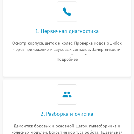
1. Первичная диагностика
Осмотр корпуса, щеток и колес. Проверка кодов ошибок
через приложение и звуковых сигналов. Замер емкости
аккумулятора и тестирование базовой станции зарядки.
Подробнее
Оценка работы лидара, бампера и датчиков падения для
локализации неисправности.
2. Разборка и очистка
Демонтаж боковых и основной щеток, пылесборника и
колесных модулей. Вскрытие корпуса робота. Тщательная