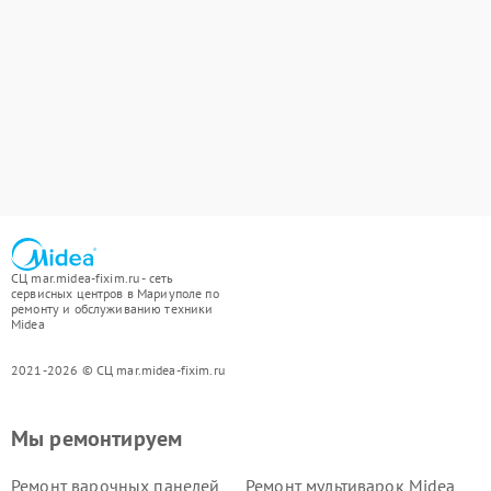
СЦ mar.midea-fixim.ru - сеть
сервисных центров в Мариуполе по
ремонту и обслуживанию техники
Midea
2021-2026 © СЦ mar.midea-fixim.ru
Мы ремонтируем
Ремонт варочных панелей
Ремонт мультиварок Midea