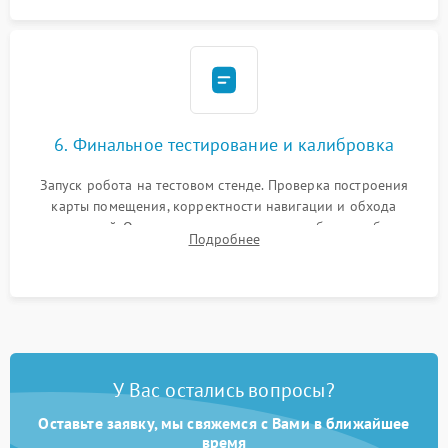
6. Финальное тестирование и калибровка
Запуск робота на тестовом стенде. Проверка построения
карты помещения, корректности навигации и обхода
препятствий. Оценка силы всасывания и работы турбины.
Подробнее
Тестирование автоматического возврата на док-станцию и
процесса зарядки.
У Вас остались вопросы?
Оставьте заявку, мы свяжемся с Вами в ближайшее
время