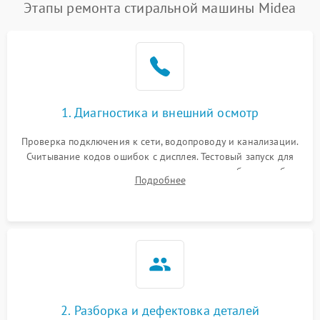
Этапы ремонта стиральной машины Midea
1. Диагностика и внешний осмотр
Проверка подключения к сети, водопроводу и канализации.
Считывание кодов ошибок с дисплея. Тестовый запуск для
выявления посторонних шумов, протечек или сбоев в работе
Подробнее
электронного модуля управления.
2. Разборка и дефектовка деталей