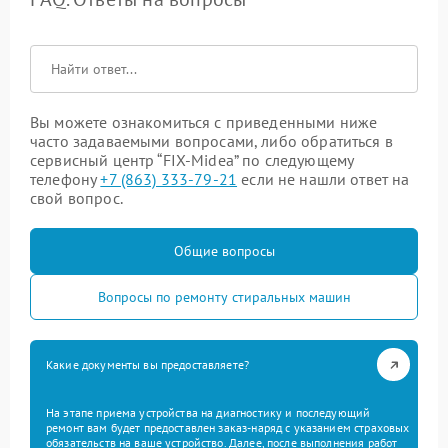
Вы можете ознакомиться с приведенными ниже
часто задаваемыми вопросами, либо обратиться в
сервисный центр “FIX-Midea” по следующему
телефону
+7 (863) 333-79-21
если не нашли ответ на
свой вопрос.
Общие вопросы
Вопросы по ремонту стиральных машин
Какие документы вы предоставляете?
На этапе приема устройства на диагностику и последующий
ремонт вам будет предоставлен заказ-наряд с указанием страховых
обязательств на ваше устройство. Далее, после выполнения работ