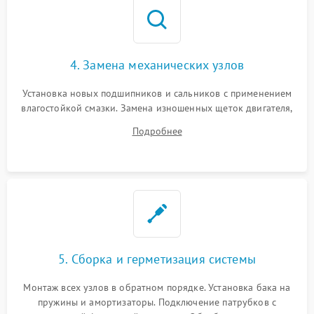
4. Замена механических узлов
Установка новых подшипников и сальников с применением
влагостойкой смазки. Замена изношенных щеток двигателя,
порванного ремня привода, неисправного сливного насоса
Подробнее
или поврежденной резиновой манжеты.
5. Сборка и герметизация системы
Монтаж всех узлов в обратном порядке. Установка бака на
пружины и амортизаторы. Подключение патрубков с