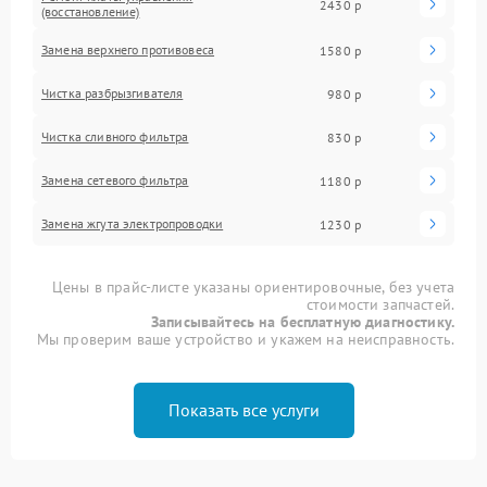
2430 р
(восстановление)
Замена верхнего противовеса
1580 р
Чистка разбрызгивателя
980 р
Чистка сливного фильтра
830 р
Замена сетевого фильтра
1180 р
Замена жгута электропроводки
1230 р
Цены в прайс-листе указаны ориентировочные, без учета
стоимости запчастей.
Записывайтесь на бесплатную диагностику.
Мы проверим ваше устройство и укажем на неисправность.
Показать все услуги