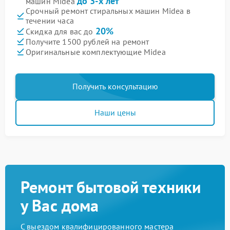
до 3-х лет
машин Midea
Срочный ремонт стиральных машин Midea в
течении часа
20%
Скидка для вас до
Получите 1500 рублей на ремонт
Оригинальные комплектующие Midea
Получить консультацию
Наши цены
Ремонт бытовой техники
у Вас дома
С выездом квалифицированного мастера