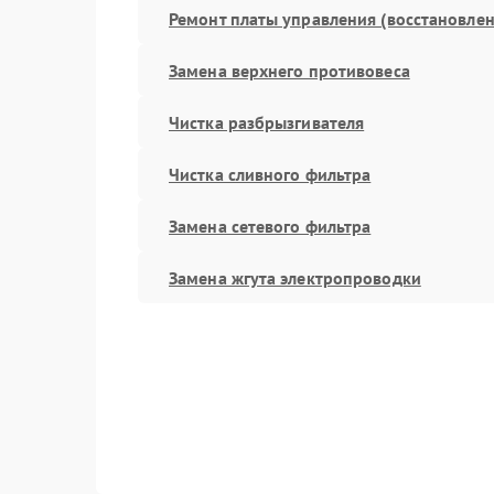
Ремонт платы управления (восстановлен
Замена верхнего противовеса
Чистка разбрызгивателя
Чистка сливного фильтра
Замена сетевого фильтра
Замена жгута электропроводки