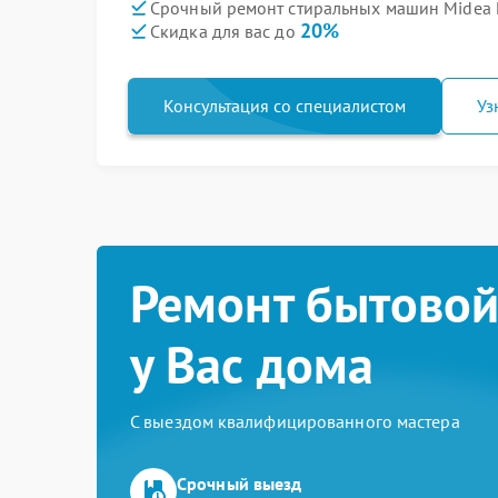
Срочный ремонт стиральных машин Midea 
20%
Скидка для вас до
Консультация со специалистом
Уз
Ремонт бытовой
у Вас дома
С выездом квалифицированного мастера
Срочный выезд