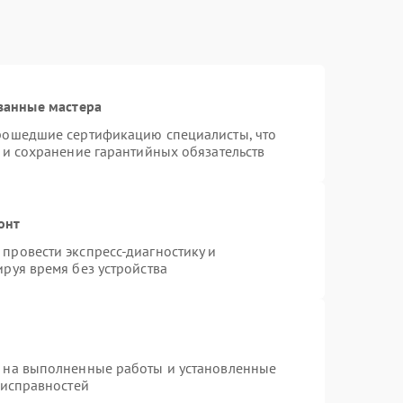
ванные мастера
прошедшие сертификацию специалисты, что
 и сохранение гарантийных обязательств
онт
провести экспресс-диагностику и
руя время без устройства
я на выполненные работы и установленные
еисправностей