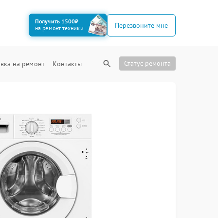
Получить 1500₽
Перезвоните мне
на ремонт техники
Статус ремонта
вка на ремонт
Контакты