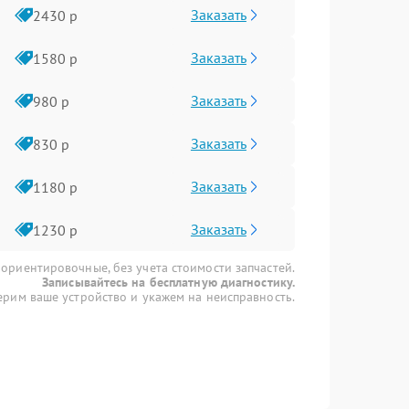
Заказать
2430 р
Заказать
1580 р
Заказать
980 р
Заказать
830 р
Заказать
1180 р
Заказать
1230 р
 ориентировочные, без учета стоимости запчастей.
Записывайтесь на бесплатную диагностику.
рим ваше устройство и укажем на неисправность.