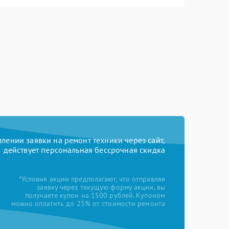
ении заявки на ремонт техники через сайт,
действует персональная бессрочная скидка
*Условия акции предполагают, что отправляя
заявку через текущую форму акции, вы
получаете купон на 1500 рублей. Купоном
можно оплатить до 25% от стоимости ремонта