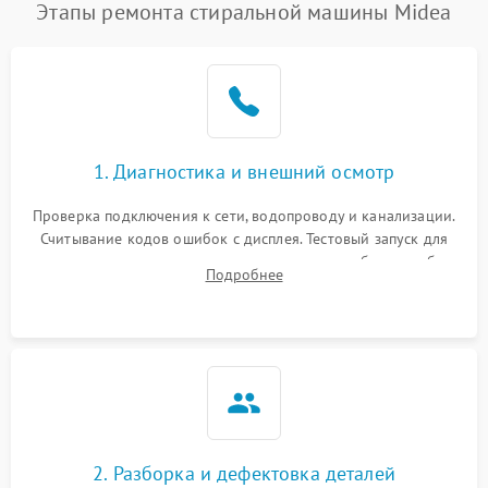
Этапы ремонта стиральной машины Midea
1. Диагностика и внешний осмотр
Проверка подключения к сети, водопроводу и канализации.
Считывание кодов ошибок с дисплея. Тестовый запуск для
выявления посторонних шумов, протечек или сбоев в работе
Подробнее
электронного модуля управления.
2. Разборка и дефектовка деталей