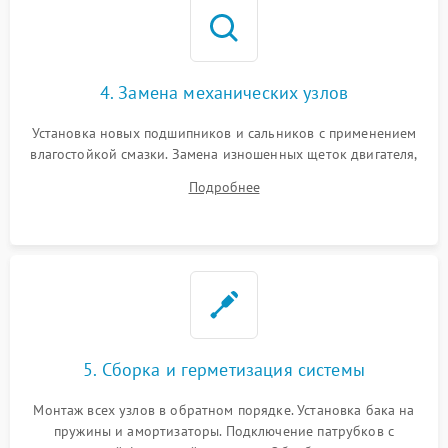
4. Замена механических узлов
Установка новых подшипников и сальников с применением
влагостойкой смазки. Замена изношенных щеток двигателя,
порванного ремня привода, неисправного сливного насоса
Подробнее
или поврежденной резиновой манжеты.
5. Сборка и герметизация системы
Монтаж всех узлов в обратном порядке. Установка бака на
пружины и амортизаторы. Подключение патрубков с