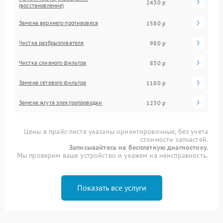
2430 р
(восстановление)
Замена верхнего противовеса
1580 р
Чистка разбрызгивателя
980 р
Чистка сливного фильтра
830 р
Замена сетевого фильтра
1180 р
Замена жгута электропроводки
1230 р
Цены в прайс-листе указаны ориентировочные, без учета
стоимости запчастей.
Записывайтесь на бесплатную диагностику.
Мы проверим ваше устройство и укажем на неисправность.
Показать все услуги