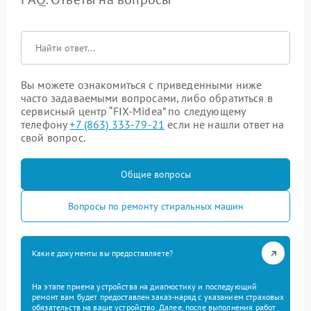
Вы можете ознакомиться с приведенными ниже
часто задаваемыми вопросами, либо обратиться в
сервисный центр “FIX-Midea” по следующему
телефону
+7 (863) 333-79-21
если не нашли ответ на
свой вопрос.
Общие вопросы
Вопросы по ремонту стиральных машин
Какие документы вы предоставляете?
На этапе приема устройства на диагностику и последующий
ремонт вам будет предоставлен заказ-наряд с указанием страховых
обязательств на ваше устройство. Далее, после выполнения работ