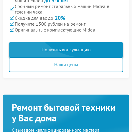
до 3-х лет
машин Midea
Срочный ремонт стиральных машин Midea в
течении часа
20%
Скидка для вас до
Получите 1500 рублей на ремонт
Оригинальные комплектующие Midea
Получить консультацию
Наши цены
Ремонт бытовой техники
у Вас дома
С выездом квалифицированного мастера