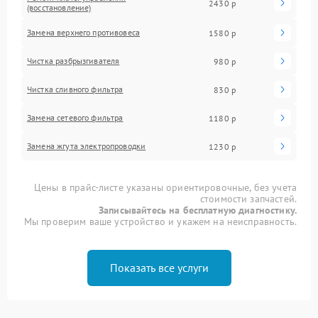
2430 р
(восстановление)
Замена верхнего противовеса
1580 р
Чистка разбрызгивателя
980 р
Чистка сливного фильтра
830 р
Замена сетевого фильтра
1180 р
Замена жгута электропроводки
1230 р
Цены в прайс-листе указаны ориентировочные, без учета
стоимости запчастей.
Записывайтесь на бесплатную диагностику.
Мы проверим ваше устройство и укажем на неисправность.
Показать все услуги