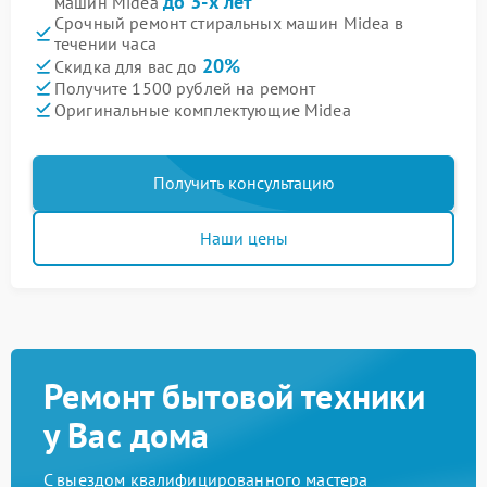
до 3-х лет
машин Midea
Срочный ремонт стиральных машин Midea в
течении часа
20%
Скидка для вас до
Получите 1500 рублей на ремонт
Оригинальные комплектующие Midea
Получить консультацию
Наши цены
Ремонт бытовой техники
у Вас дома
С выездом квалифицированного мастера