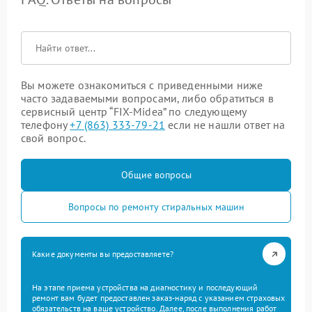
Вы можете ознакомиться с приведенными ниже
часто задаваемыми вопросами, либо обратиться в
сервисный центр “FIX-Midea” по следующему
телефону
+7 (863) 333-79-21
если не нашли ответ на
свой вопрос.
Общие вопросы
Вопросы по ремонту стиральных машин
Какие документы вы предоставляете?
На этапе приема устройства на диагностику и последующий
ремонт вам будет предоставлен заказ-наряд с указанием страховых
обязательств на ваше устройство. Далее, после выполнения работ