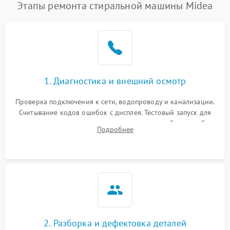
Этапы ремонта стиральной машины Midea
1. Диагностика и внешний осмотр
Проверка подключения к сети, водопроводу и канализации.
Считывание кодов ошибок с дисплея. Тестовый запуск для
выявления посторонних шумов, протечек или сбоев в работе
Подробнее
электронного модуля управления.
2. Разборка и дефектовка деталей