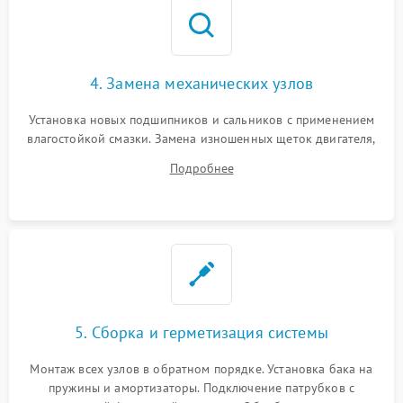
4. Замена механических узлов
Установка новых подшипников и сальников с применением
влагостойкой смазки. Замена изношенных щеток двигателя,
порванного ремня привода, неисправного сливного насоса
Подробнее
или поврежденной резиновой манжеты.
5. Сборка и герметизация системы
Монтаж всех узлов в обратном порядке. Установка бака на
пружины и амортизаторы. Подключение патрубков с