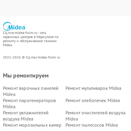
СЦ mar.midea-fixim.ru - сеть
сервисных центров в Мариуполе по
ремонту и обслуживанию техники
Midea
2021-2026 © СЦ mar.midea-fixim.ru
Мы ремонтируем
Ремонт варочных панелей
Ремонт мультиварок Midea
Midea
Ремонт парогенераторов
Ремонт хлебопечек Midea
Midea
Ремонт увлажнителей
Ремонт очистителей воздуха
воздуха Midea
Midea
Ремонт морозильных камер
Ремонт пылесосов Midea