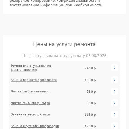
резервное копирование, конфиденциальность и
восстановление информации при необходимости
Цены на услуги ремонта
Цены актуальны на текущую дату 06.08.2026
Ремонт платы управления
2430 р
(восстановление)
Замена верхнего противовеса
1580 р
Чистка разбрызгивателя
980 р
Чистка сливного фильтра
830 р
Замена сетевого фильтра
1180 р
Замена жгута электропроводки
1230 р