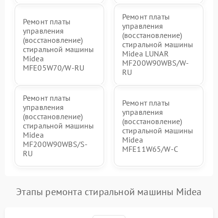
Ремонт платы
Ремонт платы
управления
управления
(восстановление)
(восстановление)
стиральной машины
стиральной машины
Midea LUNAR
Midea
MF200W90WBS/W-
MFE05W70/W-RU
RU
Ремонт платы
Ремонт платы
управления
управления
(восстановление)
(восстановление)
стиральной машины
стиральной машины
Midea
Midea
MF200W90WBS/S-
MFE11W65/W-C
RU
Этапы ремонта стиральной машины Midea