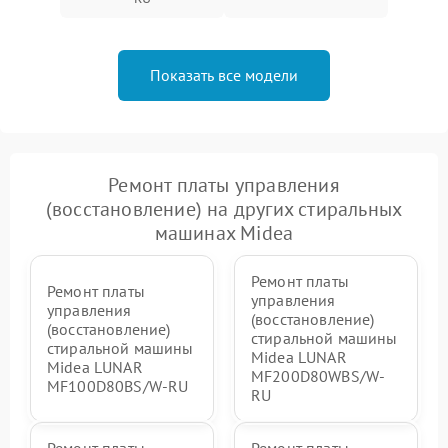
Показать все модели
Ремонт платы управления
(восстановление) на других стиральных
машинах Midea
Ремонт платы
Ремонт платы
управления
управления
(восстановление)
(восстановление)
стиральной машины
стиральной машины
Midea LUNAR
Midea LUNAR
MF200D80WBS/W-
MF100D80BS/W-RU
RU