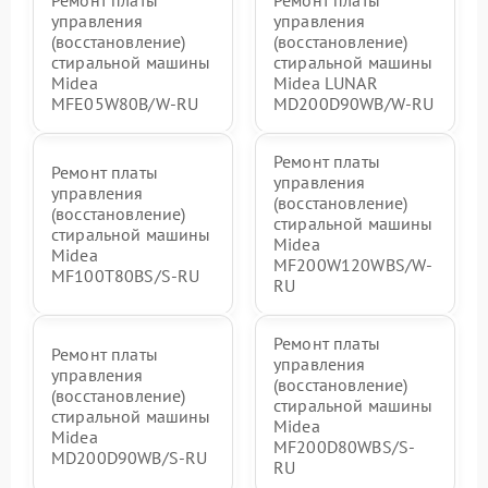
Ремонт платы
Ремонт платы
управления
управления
(восстановление)
(восстановление)
стиральной машины
стиральной машины
Midea
Midea LUNAR
MFE05W80B/W-RU
MD200D90WB/W-RU
Ремонт платы
Ремонт платы
управления
управления
(восстановление)
(восстановление)
стиральной машины
стиральной машины
Midea
Midea
MF200W120WBS/W-
MF100T80BS/S-RU
RU
Ремонт платы
Ремонт платы
управления
управления
(восстановление)
(восстановление)
стиральной машины
стиральной машины
Midea
Midea
MF200D80WBS/S-
MD200D90WB/S-RU
RU