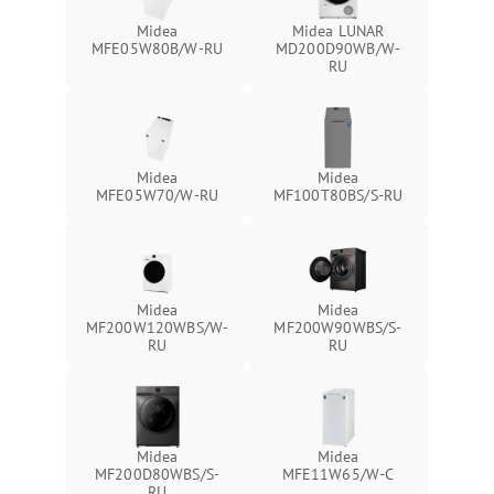
Midea
Midea LUNAR
MFE05W80B/W-RU
MD200D90WB/W-
RU
Midea
Midea
MFE05W70/W-RU
MF100T80BS/S-RU
Midea
Midea
MF200W120WBS/W-
MF200W90WBS/S-
RU
RU
Midea
Midea
MF200D80WBS/S-
MFE11W65/W-C
RU