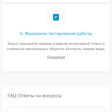
6. Финальное тестирование работы
Запуск стиральной машины в режиме интенсивной стирки и
отжима на максимальных оборотах. Контроль нагрева воды,
корректности слива, отсутствия излишних вибраций,
Подробнее
посторонних стуков и протечек под корпусом.
FAQ. Ответы на вопросы