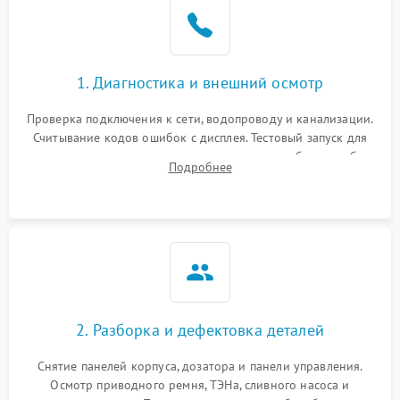
1. Диагностика и внешний осмотр
Проверка подключения к сети, водопроводу и канализации.
Считывание кодов ошибок с дисплея. Тестовый запуск для
выявления посторонних шумов, протечек или сбоев в работе
Подробнее
электронного модуля управления.
2. Разборка и дефектовка деталей
Снятие панелей корпуса, дозатора и панели управления.
Осмотр приводного ремня, ТЭНа, сливного насоса и