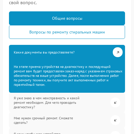
свой вопрос.
Общие вопросы
Вопросы по ремонту стиральных машин
Какие документы вы предоставляете?
На этапе приема устройства на диагностику и последующий
ремонт вам будет предоставлен заказ-наряд с указанием страховых
обязательств на ваше устройство. Далее, после выполнения работ
по ремонту техники, вы получите акт выполненных работ и
гарантийный талон.
Я уже знаю в чем неисправность и какой
ремонт необходим. Для чего проводить
диагностику?
Мне нужен срочный ремонт. Сможете
сделать?
Я хочу, чтобы мое устройство