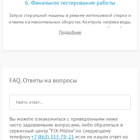
6. Финальное тестирование работы
Запуск стиральной машины в режиме интенсивной стирки и
отжима на максимальных оборотах. Контроль нагрева воды,
корректности слива, отсутствия излишних вибраций,
Подробнее
посторонних стуков и протечек под корпусом.
FAQ. Ответы на вопросы
Вы можете ознакомиться с приведенными ниже
часто задаваемыми вопросами, либо обратиться в
сервисный центр “FIX-Midea” по следующему
телефону
+7 (863) 333-79-21
если не нашли ответ на