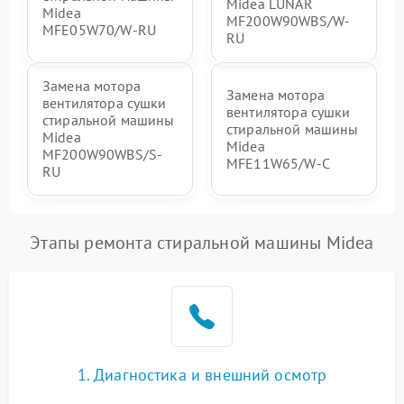
Midea LUNAR
Midea
MF200W90WBS/W-
MFE05W70/W-RU
RU
Замена мотора
Замена мотора
вентилятора сушки
вентилятора сушки
стиральной машины
стиральной машины
Midea
Midea
MF200W90WBS/S-
MFE11W65/W-C
RU
Этапы ремонта стиральной машины Midea
1. Диагностика и внешний осмотр