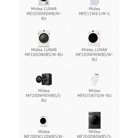
Midea LUNAR
Midea
MD200D90WB/W-
MFE11W65/W-C
RU
Midea LUNAR
Midea LUNAR
MF100D80BS/W-RU
MF200W90WBS/W-
RU
Midea
Midea
MF200W90WBS/S-
MFE05W70/W-RU
RU
Midea
Midea
MF200W120WBS/W-
MF200D80WBS/S-