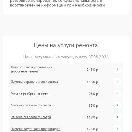
резервное копирование, конфиденциальность и
восстановление информации при необходимости
Цены на услуги ремонта
Цены актуальны на текущую дату 07.08.2026
Ремонт платы управления
2430 р
(восстановление)
Замена верхнего противовеса
1580 р
Чистка разбрызгивателя
980 р
Чистка сливного фильтра
830 р
Замена сетевого фильтра
1180 р
Замена жгута электропроводки
1230 р